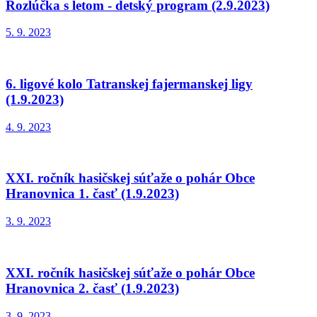
Rozlúčka s letom - detský program (2.9.2023)
5. 9. 2023
6. ligové kolo Tatranskej fajermanskej ligy
(1.9.2023)
4. 9. 2023
XXI. ročník hasičskej súťaže o pohár Obce
Hranovnica 1. časť (1.9.2023)
3. 9. 2023
XXI. ročník hasičskej súťaže o pohár Obce
Hranovnica 2. časť (1.9.2023)
3. 9. 2023