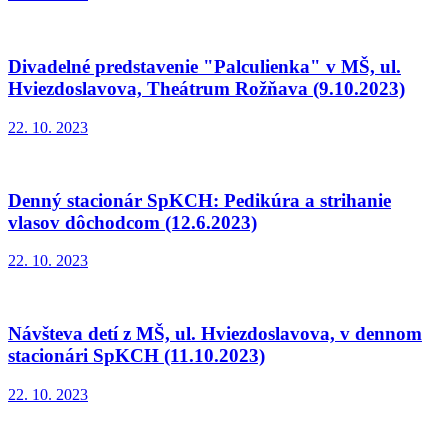
Divadelné predstavenie "Palculienka" v MŠ, ul.
Hviezdoslavova, Theátrum Rožňava (9.10.2023)
22. 10. 2023
Denný stacionár SpKCH: Pedikúra a strihanie
vlasov dôchodcom (12.6.2023)
22. 10. 2023
Návšteva detí z MŠ, ul. Hviezdoslavova, v dennom
stacionári SpKCH (11.10.2023)
22. 10. 2023