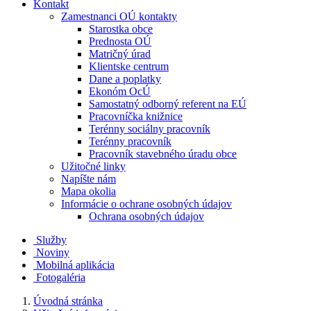
Kontakt
Zamestnanci OÚ kontakty
Starostka obce
Prednosta OÚ
Matričný úrad
Klientske centrum
Dane a poplatky
Ekonóm OcÚ
Samostatný odborný referent na EÚ
Pracovníčka knižnice
Terénny sociálny pracovník
Terénny pracovník
Pracovník stavebného úradu obce
Užitočné linky
Napíšte nám
Mapa okolia
Informácie o ochrane osobných údajov
Ochrana osobných údajov
Služby
Noviny
Mobilná aplikácia
Fotogaléria
Úvodná stránka