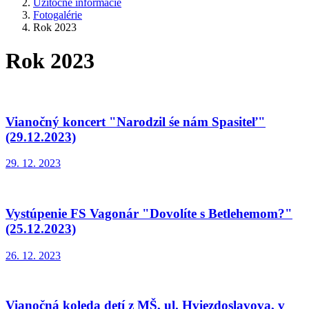
Užitočné informácie
Fotogalérie
Rok 2023
Rok 2023
Vianočný koncert "Narodzil śe nám Spasiteľ"
(29.12.2023)
29. 12. 2023
Vystúpenie FS Vagonár "Dovolíte s Betlehemom?"
(25.12.2023)
26. 12. 2023
Vianočná koleda detí z MŠ, ul. Hviezdoslavova, v