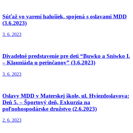
Súťaž vo varení halušiek, spojená s oslavami MDD
(3.6.2023)
3. 6. 2023
Divadelné predstavenie pre deti “Buwko a Sniwko I.
– Klauniáda u perinčanov” (3.6.2023)
3. 6. 2023
Oslavy MDD v Materskej škole, ul. Hviezdoslavova:
Deň 5. – Športový deň, Exkurzia na
poľnohospodárske družstvo (2.6.2023)
2. 6. 2023