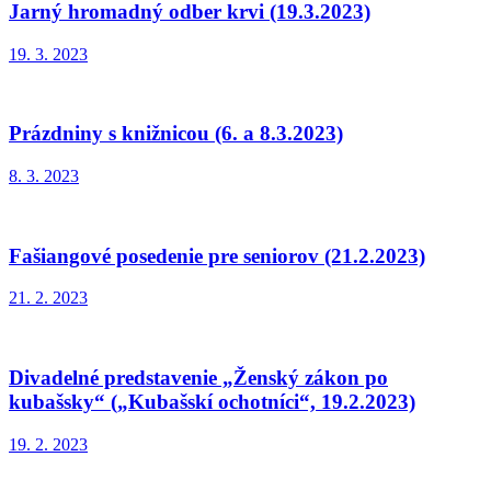
Jarný hromadný odber krvi (19.3.2023)
19. 3. 2023
Prázdniny s knižnicou (6. a 8.3.2023)
8. 3. 2023
Fašiangové posedenie pre seniorov (21.2.2023)
21. 2. 2023
Divadelné predstavenie „Ženský zákon po
kubašsky“ („Kubašskí ochotníci“, 19.2.2023)
19. 2. 2023