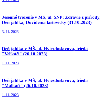
Jesenné tvorenie v MŠ, ul. SNP: Zdravie z prírody,
Deň jablka, Dovidenia lastovičky (31.10.2023)
3. 11. 2023
Deň jablka v MŠ, ul. Hviezdoslavova, trieda
"Veľkáči" (26.10.2023)
1. 11. 2023
Deň jablka v MŠ, ul. Hviezdoslavova, trieda
"Malkáči" (26.10.2023)
1. 11. 2023