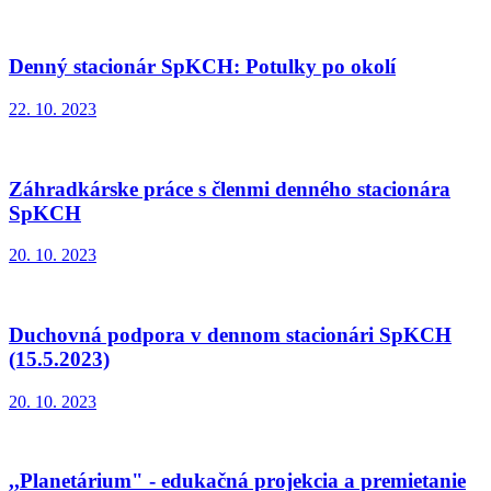
Denný stacionár SpKCH: Potulky po okolí
22. 10. 2023
Záhradkárske práce s členmi denného stacionára
SpKCH
20. 10. 2023
Duchovná podpora v dennom stacionári SpKCH
(15.5.2023)
20. 10. 2023
,,Planetárium" - edukačná projekcia a premietanie