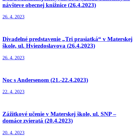
návšteve obecnej knižnice (26.4.2023)
26. 4. 2023
Divadelné predstavenie „Tri prasiatká“ v Materskej
škole, ul. Hviezdoslavova (26.4.2023)
26. 4. 2023
Noc s Andersenom (21.-22.4.2023)
22. 4. 2023
Zážitkové učenie v Materskej škole, ul. SNP –
domáce zvieratá (20.4.2023)
20. 4. 2023