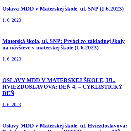
Oslava MDD v Materskej škole, ul. SNP (1.6.2023)
1. 6. 2023
Materská škola, ul. SNP: Prváci zo základnej školy
na návšteve v materskej škole (1.6.2023)
1. 6. 2023
OSLAVY MDD V MATERSKEJ ŠKOLE, UL.
HVIEZDOSLAVOVA: DEŇ 4. – CYKLISTICKÝ
DEŇ
1. 6. 2023
Oslavy MDD v Materskej škole, ul. Hviezdoslavova: