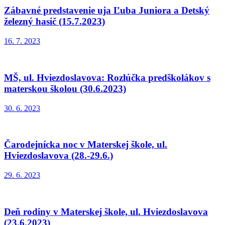
Zábavné predstavenie uja Ľuba Juniora a Detský
železný hasič (15.7.2023)
16. 7. 2023
MŠ, ul. Hviezdoslavova: Rozlúčka predškolákov s
materskou školou (30.6.2023)
30. 6. 2023
Čarodejnícka noc v Materskej škole, ul.
Hviezdoslavova (28.-29.6.)
29. 6. 2023
Deň rodiny v Materskej škole, ul. Hviezdoslavova
(23.6.2023)