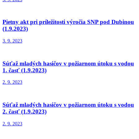
Pietny akt pri príležitosti výročia SNP pod Dubinou
(1.9.2023)
3. 9. 2023
Súťaž mladých hasičov v požiarnom útoku s vodou
1. časť (1.9.2023)
2. 9. 2023
Súťaž mladých hasičov v požiarnom útoku s vodou
2. časť (1.9.2023)
2. 9. 2023