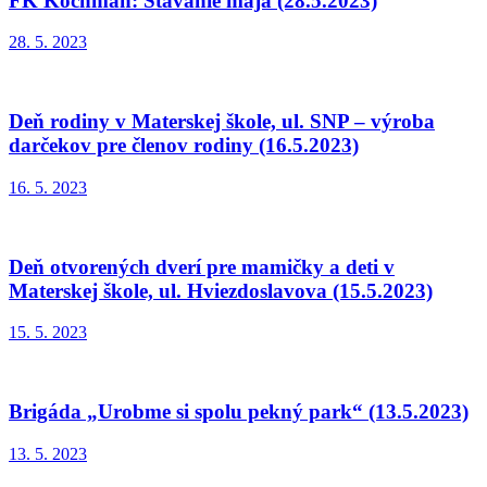
FK Kochman: Stavanie mája (28.5.2023)
28. 5. 2023
Deň rodiny v Materskej škole, ul. SNP – výroba
darčekov pre členov rodiny (16.5.2023)
16. 5. 2023
Deň otvorených dverí pre mamičky a deti v
Materskej škole, ul. Hviezdoslavova (15.5.2023)
15. 5. 2023
Brigáda „Urobme si spolu pekný park“ (13.5.2023)
13. 5. 2023