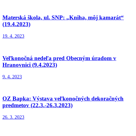
Materská škola, ul. SNP: „Kniha, môj kamarát“
(19.4.2023)
19. 4. 2023
Veľkonočná nedeľa pred Obecným úradom v
Hranovnici (9.4.2023)
9. 4. 2023
OZ Bapka: Výstava veľkonočných dekoračných
predmetov (22.3.-26.3.2023)
26. 3. 2023