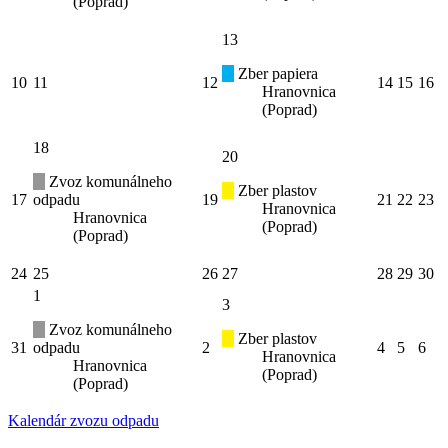
(Poprad)
13
Zber papiera
10
11
12
14
15
16
Hranovnica
(Poprad)
18
20
Zvoz komunálneho
Zber plastov
17
odpadu
19
21
22
23
Hranovnica
Hranovnica
(Poprad)
(Poprad)
24
25
26
27
28
29
30
1
3
Zvoz komunálneho
Zber plastov
31
odpadu
2
4
5
6
Hranovnica
Hranovnica
(Poprad)
(Poprad)
Kalendár zvozu odpadu