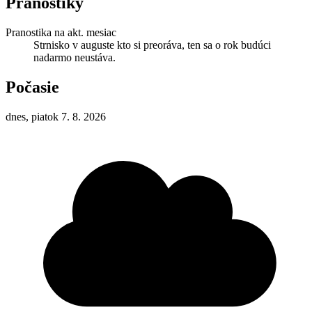
Pranostiky
Pranostika na akt. mesiac
Strnisko v auguste kto si preoráva, ten sa o rok budúci
nadarmo neustáva.
Počasie
dnes, piatok 7. 8. 2026