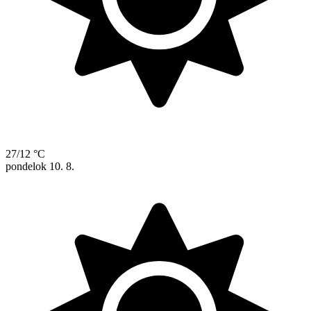
27/12 °C
pondelok
10. 8.