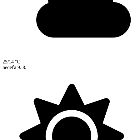
25/14 °C
nedeľa
9. 8.