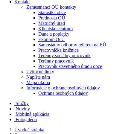
Kontakt
Zamestnanci OÚ kontakty
Starostka obce
Prednosta OÚ
Matričný úrad
Klientske centrum
Dane a poplatky
Ekonóm OcÚ
Samostatný odborný referent na EÚ
Pracovníčka knižnice
Terénny sociálny pracovník
Terénny pracovník
Pracovník stavebného úradu obce
Užitočné linky
Napíšte nám
Mapa okolia
Informácie o ochrane osobných údajov
Ochrana osobných údajov
Služby
Noviny
Mobilná aplikácia
Fotogaléria
Úvodná stránka