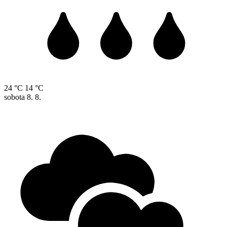
24 °C
14 °C
sobota
8. 8.