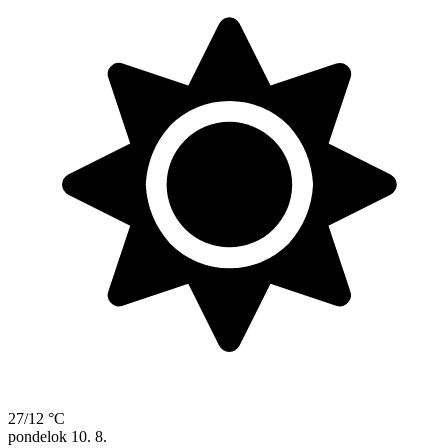
27/12 °C
pondelok
10. 8.