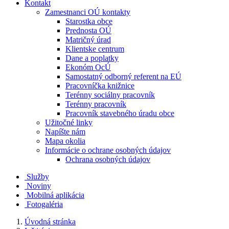
Kontakt
Zamestnanci OÚ kontakty
Starostka obce
Prednosta OÚ
Matričný úrad
Klientske centrum
Dane a poplatky
Ekonóm OcÚ
Samostatný odborný referent na EÚ
Pracovníčka knižnice
Terénny sociálny pracovník
Terénny pracovník
Pracovník stavebného úradu obce
Užitočné linky
Napíšte nám
Mapa okolia
Informácie o ochrane osobných údajov
Ochrana osobných údajov
Služby
Noviny
Mobilná aplikácia
Fotogaléria
Úvodná stránka