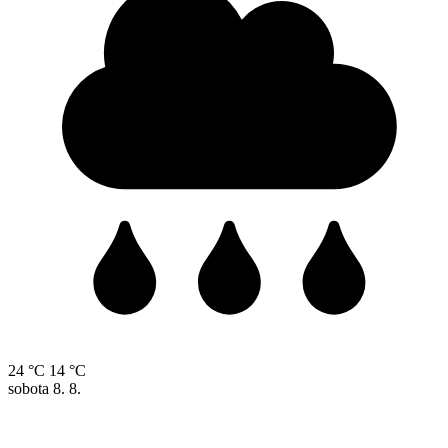
24 °C
14 °C
sobota
8. 8.