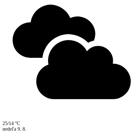
25/14 °C
nedeľa
9. 8.