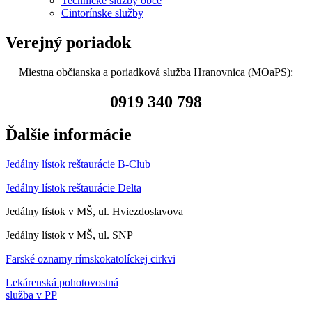
Technické služby obce
Cintorínske služby
Verejný poriadok
Miestna občianska a poriadková služba Hranovnica (MOaPS):
0919 340 798
Ďalšie informácie
Jedálny lístok reštaurácie B-Club
Jedálny lístok reštaurácie Delta
Jedálny lístok v MŠ, ul. Hviezdoslavova
Jedálny lístok v MŠ, ul. SNP
Farské oznamy rímskokatolíckej cirkvi
Lekárenská pohotovostná
služba v PP