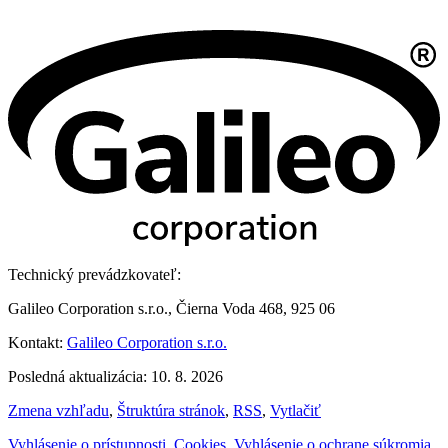
Technický prevádzkovateľ:
Galileo Corporation s.r.o., Čierna Voda 468, 925 06
Kontakt:
Galileo Corporation s.r.o.
Posledná aktualizácia: 10. 8. 2026
Zmena vzhľadu
,
Štruktúra stránok
,
RSS
,
Vytlačiť
Vyhlásenie o prístupnosti
,
Cookies
,
Vyhlásenie o ochrane súkromia
,