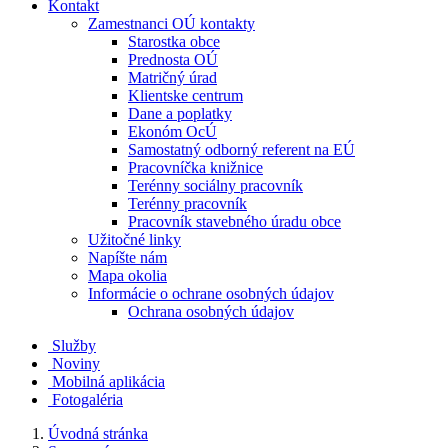
Kontakt
Zamestnanci OÚ kontakty
Starostka obce
Prednosta OÚ
Matričný úrad
Klientske centrum
Dane a poplatky
Ekonóm OcÚ
Samostatný odborný referent na EÚ
Pracovníčka knižnice
Terénny sociálny pracovník
Terénny pracovník
Pracovník stavebného úradu obce
Užitočné linky
Napíšte nám
Mapa okolia
Informácie o ochrane osobných údajov
Ochrana osobných údajov
Služby
Noviny
Mobilná aplikácia
Fotogaléria
Úvodná stránka