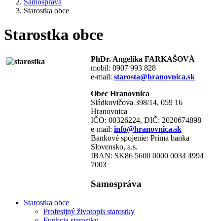
Samospráva
Starostka obce
Starostka obce
PhDr. Angelika FARKAŠOVÁ
mobil: 0907 993 828
e-mail:
starosta@hranovnica.sk
Obec Hranovnica
Sládkovičova 398/14, 059 16
Hranovnica
IČO: 00326224, DIČ: 2020674898
e-mail:
info@hranovnica.sk
Bankové spojenie: Prima banka
Slovensko, a.s.
IBAN: SK86 5600 0000 0034 4994
7003
Samospráva
Starostka obce
Profesijný životopis starostky
Funkcia starostky