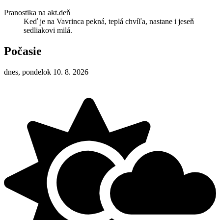
Pranostika na akt.deň
Keď je na Vavrinca pekná, teplá chvíľa, nastane i jeseň
sedliakovi milá.
Počasie
dnes, pondelok 10. 8. 2026