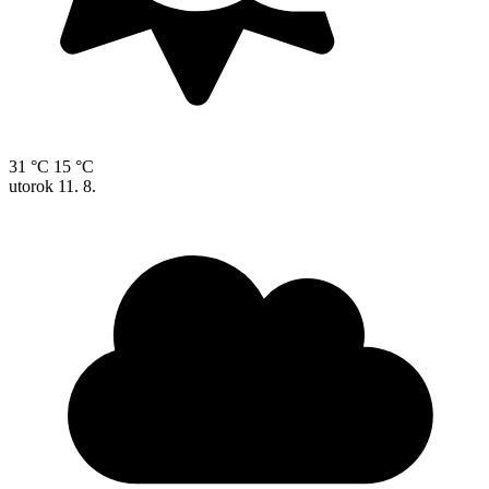
31 °C
15 °C
utorok
11. 8.