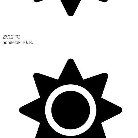
27/12 °C
pondelok
10. 8.