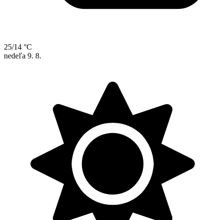
25/14 °C
nedeľa
9. 8.