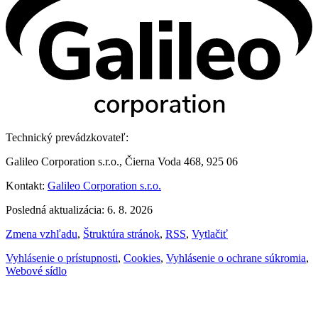
Technický prevádzkovateľ:
Galileo Corporation s.r.o., Čierna Voda 468, 925 06
Kontakt:
Galileo Corporation s.r.o.
Posledná aktualizácia: 6. 8. 2026
Zmena vzhľadu
,
Štruktúra stránok
,
RSS
,
Vytlačiť
Vyhlásenie o prístupnosti
,
Cookies
,
Vyhlásenie o ochrane súkromia
,
Webové sídlo