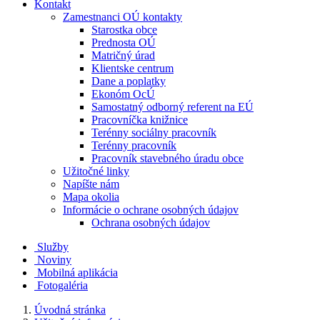
Kontakt
Zamestnanci OÚ kontakty
Starostka obce
Prednosta OÚ
Matričný úrad
Klientske centrum
Dane a poplatky
Ekonóm OcÚ
Samostatný odborný referent na EÚ
Pracovníčka knižnice
Terénny sociálny pracovník
Terénny pracovník
Pracovník stavebného úradu obce
Užitočné linky
Napíšte nám
Mapa okolia
Informácie o ochrane osobných údajov
Ochrana osobných údajov
Služby
Noviny
Mobilná aplikácia
Fotogaléria
Úvodná stránka