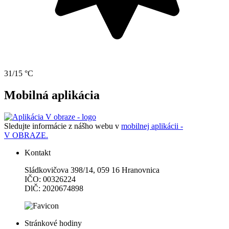
31/15 °C
Mobilná aplikácia
Sledujte informácie z nášho webu v
mobilnej aplikácii -
V OBRAZE.
Kontakt
Sládkovičova 398/14, 059 16 Hranovnica
IČO: 00326224
DlČ: 2020674898
Stránkové hodiny