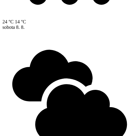
24 °C
14 °C
sobota
8. 8.