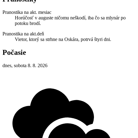
Pranostika na akt. mesiac
Horúčosť v auguste ničomu neškodí, iba čo sa mlynár po
potoku brodí.
Pranostika na akt.deň
Vietor, ktorý sa strhne na Oskára, potrvá štyri dni.
Počasie
dnes, sobota 8. 8. 2026