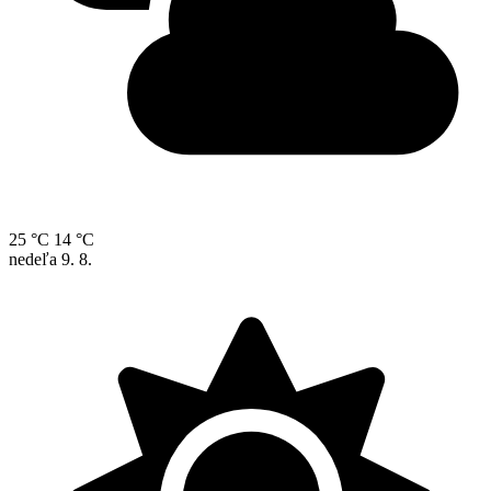
25 °C
14 °C
nedeľa
9. 8.