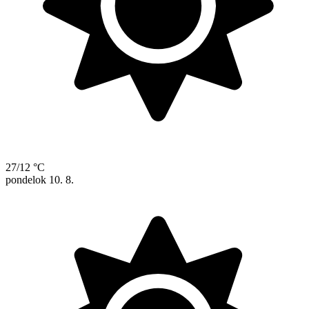
27/12 °C
pondelok
10. 8.