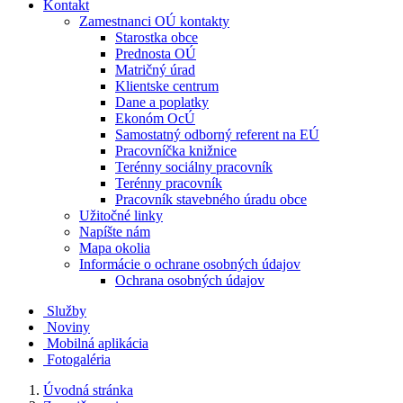
Kontakt
Zamestnanci OÚ kontakty
Starostka obce
Prednosta OÚ
Matričný úrad
Klientske centrum
Dane a poplatky
Ekonóm OcÚ
Samostatný odborný referent na EÚ
Pracovníčka knižnice
Terénny sociálny pracovník
Terénny pracovník
Pracovník stavebného úradu obce
Užitočné linky
Napíšte nám
Mapa okolia
Informácie o ochrane osobných údajov
Ochrana osobných údajov
Služby
Noviny
Mobilná aplikácia
Fotogaléria
Úvodná stránka