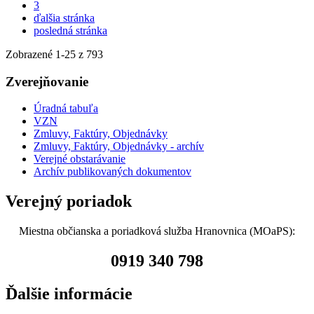
3
ďalšia stránka
posledná stránka
Zobrazené
1
-
25
z 793
Zverejňovanie
Úradná tabuľa
VZN
Zmluvy, Faktúry, Objednávky
Zmluvy, Faktúry, Objednávky - archív
Verejné obstarávanie
Archív publikovaných dokumentov
Verejný poriadok
Miestna občianska a poriadková služba Hranovnica (MOaPS):
0919 340 798
Ďalšie informácie