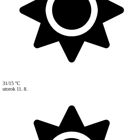
31/15 °C
utorok
11. 8.