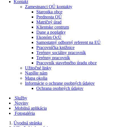
Kontakt
Zamestnanci OÚ kontakty
Starostka obce
Prednosta OÚ
Matričný úrad
Klientske centrum
Dane a poplatky
Ekonóm OcÚ
Samostatný odborný referent na EÚ
Pracovníčka knižnice
Terénny sociálny pracovník
Terénny pracovník
Pracovník stavebného úradu obce
Užitočné linky
Napíšte nám
Mapa okolia
Informácie o ochrane osobných údajov
Ochrana osobných údajov
Služby
Noviny
Mobilná aplikácia
Fotogaléria
Úvodná stránka