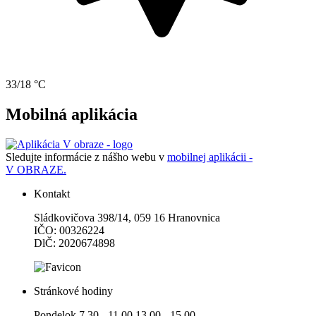
33/18 °C
Mobilná aplikácia
Sledujte informácie z nášho webu v
mobilnej aplikácii -
V OBRAZE.
Kontakt
Sládkovičova 398/14, 059 16 Hranovnica
IČO: 00326224
DlČ: 2020674898
Stránkové hodiny
Pondelok 7.30 - 11.00 13.00 - 15.00