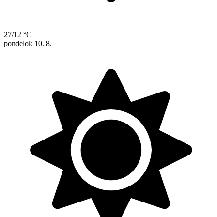
27/12 °C
pondelok
10. 8.