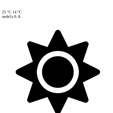
25 °C
14 °C
nedeľa
9. 8.