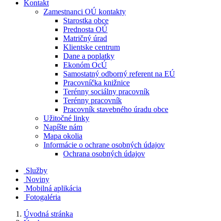
Kontakt
Zamestnanci OÚ kontakty
Starostka obce
Prednosta OÚ
Matričný úrad
Klientske centrum
Dane a poplatky
Ekonóm OcÚ
Samostatný odborný referent na EÚ
Pracovníčka knižnice
Terénny sociálny pracovník
Terénny pracovník
Pracovník stavebného úradu obce
Užitočné linky
Napíšte nám
Mapa okolia
Informácie o ochrane osobných údajov
Ochrana osobných údajov
Služby
Noviny
Mobilná aplikácia
Fotogaléria
Úvodná stránka