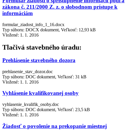
Formulár žiadosti o sprístupnenie informácií podľa
zákona č. 211/2000 Z. z. o slobodnom prístupe k
informáciám
formular_ziadost_info_1_16.docx
Typ súboru: DOCX dokument, Veľkosť: 12,93 kB
Vložené:
1. 1. 2016
Tlačivá stavebného úradu:
Prehlásenie stavebného dozora
prehlasenie_stav_dozor.doc
Typ súboru: DOC dokument, Veľkosť: 31 kB
Vložené:
1. 1. 2016
Vyhlásenie kvalifikovanej osoby
vyhlasenie_kvalifik_osoby.doc
Typ súboru: DOC dokument, Veľkosť: 23,5 kB
Vložené:
1. 1. 2016
Žiadosť o povolenie na prekopanie miestnej