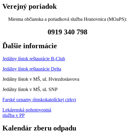
Verejný poriadok
Miestna občianska a poriadková služba Hranovnica (MOaPS):
0919 340 798
Ďalšie informácie
Jedálny lístok reštaurácie B-Club
Jedálny lístok reštaurácie Delta
Jedálny lístok v MŠ, ul. Hviezdoslavova
Jedálny lístok v MŠ, ul. SNP
Farské oznamy rímskokatolíckej cirkvi
Lekárenská pohotovostná
služba v PP
Kalendár zberu odpadu