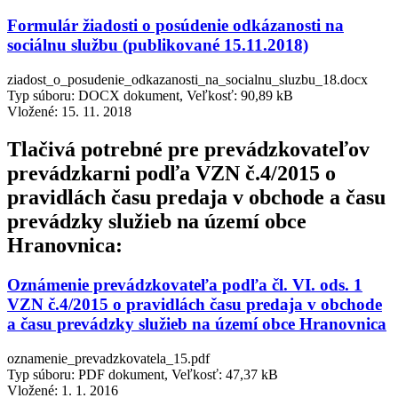
Formulár žiadosti o posúdenie odkázanosti na
sociálnu službu (publikované 15.11.2018)
ziadost_o_posudenie_odkazanosti_na_socialnu_sluzbu_18.docx
Typ súboru: DOCX dokument, Veľkosť: 90,89 kB
Vložené:
15. 11. 2018
Tlačivá potrebné pre prevádzkovateľov
prevádzkarni podľa VZN č.4/2015 o
pravidlách času predaja v obchode a času
prevádzky služieb na území obce
Hranovnica:
Oznámenie prevádzkovateľa podľa čl. VI. ods. 1
VZN č.4/2015 o pravidlách času predaja v obchode
a času prevádzky služieb na území obce Hranovnica
oznamenie_prevadzkovatela_15.pdf
Typ súboru: PDF dokument, Veľkosť: 47,37 kB
Vložené:
1. 1. 2016