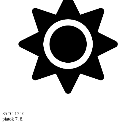
35 °C
17 °C
piatok
7. 8.