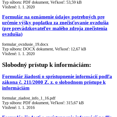
Typ súboru: PDF dokument, Veľkosť: 53,59 kB
Vložené:
1. 1. 2020
Formulár na oznámenie údajov potrebných pre
určenie výšky poplatku za znečisťovanie ovzdušia
(pre prevádzkovateľov malého zdroja znečistenia
ovzdušia)
formular_ovzdusie_19.docx
Typ súboru: DOCX dokument, Veľkosť: 12,67 kB
Vložené:
1. 1. 2020
Slobodný prístup k informáciám:
Formulár žiadosti o sprístupnenie informácií podľa
zákona č. 211/2000 Z. z. o slobodnom prístupe k
informáciám
formular_ziadost_info_1_16.pdf
Typ súboru: PDF dokument, Veľkosť: 315,67 kB
Vložené:
1. 1. 2016