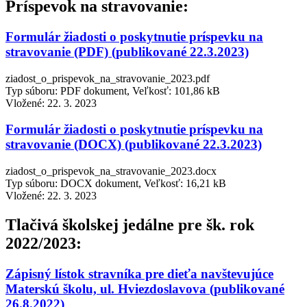
Príspevok na stravovanie:
Formulár žiadosti o poskytnutie príspevku na
stravovanie (PDF) (publikované 22.3.2023)
ziadost_o_prispevok_na_stravovanie_2023.pdf
Typ súboru: PDF dokument, Veľkosť: 101,86 kB
Vložené:
22. 3. 2023
Formulár žiadosti o poskytnutie príspevku na
stravovanie (DOCX) (publikované 22.3.2023)
ziadost_o_prispevok_na_stravovanie_2023.docx
Typ súboru: DOCX dokument, Veľkosť: 16,21 kB
Vložené:
22. 3. 2023
Tlačivá školskej jedálne pre šk. rok
2022/2023:
Zápisný lístok stravníka pre dieťa navštevujúce
Materskú školu, ul. Hviezdoslavova (publikované
26.8.2022)