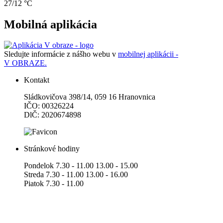
27/12 °C
Mobilná aplikácia
Sledujte informácie z nášho webu v
mobilnej aplikácii -
V OBRAZE.
Kontakt
Sládkovičova 398/14, 059 16 Hranovnica
IČO: 00326224
DlČ: 2020674898
Stránkové hodiny
Pondelok 7.30 - 11.00 13.00 - 15.00
Streda 7.30 - 11.00 13.00 - 16.00
Piatok 7.30 - 11.00