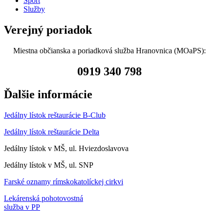
Šport
Služby
Verejný poriadok
Miestna občianska a poriadková služba Hranovnica (MOaPS):
0919 340 798
Ďalšie informácie
Jedálny lístok reštaurácie B-Club
Jedálny lístok reštaurácie Delta
Jedálny lístok v MŠ, ul. Hviezdoslavova
Jedálny lístok v MŠ, ul. SNP
Farské oznamy rímskokatolíckej cirkvi
Lekárenská pohotovostná
služba v PP