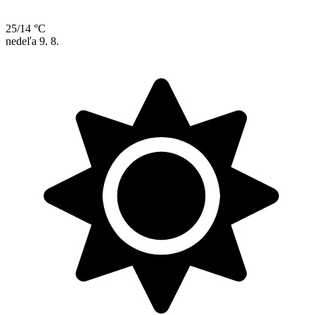
25/14 °C
nedeľa
9. 8.