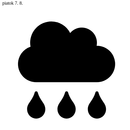
piatok
7. 8.