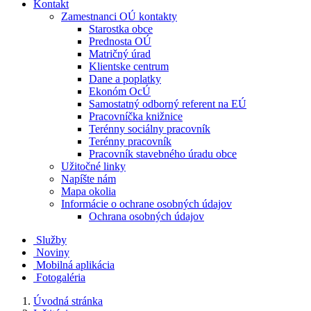
Kontakt
Zamestnanci OÚ kontakty
Starostka obce
Prednosta OÚ
Matričný úrad
Klientske centrum
Dane a poplatky
Ekonóm OcÚ
Samostatný odborný referent na EÚ
Pracovníčka knižnice
Terénny sociálny pracovník
Terénny pracovník
Pracovník stavebného úradu obce
Užitočné linky
Napíšte nám
Mapa okolia
Informácie o ochrane osobných údajov
Ochrana osobných údajov
Služby
Noviny
Mobilná aplikácia
Fotogaléria
Úvodná stránka