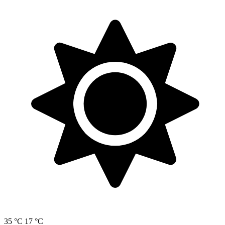
35 °C
17 °C