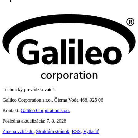
Technický prevádzkovateľ:
Galileo Corporation s.r.o., Čierna Voda 468, 925 06
Kontakt:
Galileo Corporation s.r.o.
Posledná aktualizácia: 7. 8. 2026
Zmena vzhľadu
,
Štruktúra stránok
,
RSS
,
Vytlačiť