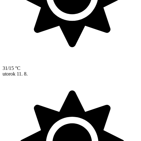
31/15 °C
utorok
11. 8.