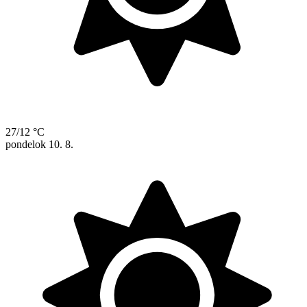
27/12 °C
pondelok
10. 8.