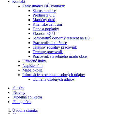
Kontakt
Zamestnanci OÚ kontakty
Starostka obce
Prednosta OÚ
Matričný úrad
Klientske centrum
Dane a poplatky
Ekonóm OcÚ
Samostatný odborný referent na EÚ
Pracovníčka knižnice
Terénny sociálny pracovník
Terénny pracovník
Pracovník stavebného úradu obce
Užitočné linky
Napíšte nám
Mapa okolia
Informácie o ochrane osobných údajov
Ochrana osobných údajov
Služby
Noviny
Mobilná aplikácia
Fotogaléria
Úvodná stránka