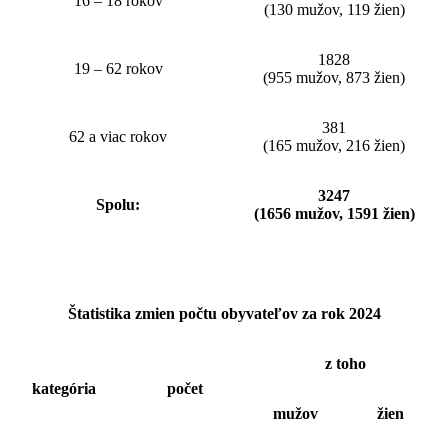
16 – 18 rokov
(130 mužov, 119 žien)
1828
19 – 62 rokov
(955 mužov, 873 žien)
381
62 a viac rokov
(165 mužov, 216 žien)
3247
Spolu:
(1656 mužov, 1591 žien)
Štatistika zmien počtu obyvateľov za rok 2024
z toho
kategória
počet
mužov
žien