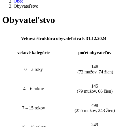
Obec
Obyvateľstvo
Obyvateľstvo
Veková štruktúra obyvateľstva k 31.12.2024
vekové kategórie
počet obyvateľov
146
0 – 3 roky
(72 mužov, 74 žien)
145
4 – 6 rokov
(79 mužov, 66 žien)
498
7 – 15 rokov
(255 mužov, 243 žien)
249