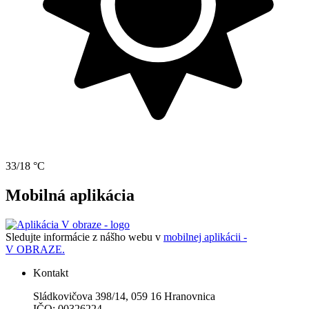
33/18 °C
Mobilná aplikácia
Sledujte informácie z nášho webu v
mobilnej aplikácii -
V OBRAZE.
Kontakt
Sládkovičova 398/14, 059 16 Hranovnica
IČO: 00326224