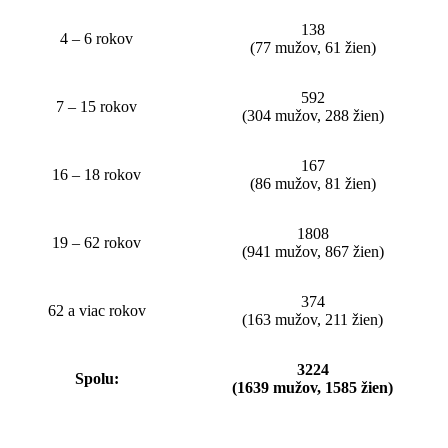
138
4 – 6 rokov
(77 mužov, 61 žien)
592
7 – 15 rokov
(304 mužov, 288 žien)
167
16 – 18 rokov
(86 mužov, 81 žien)
1808
19 – 62 rokov
(941 mužov, 867 žien)
374
62 a viac rokov
(163 mužov, 211 žien)
3224
Spolu:
(1639 mužov, 1585 žien)