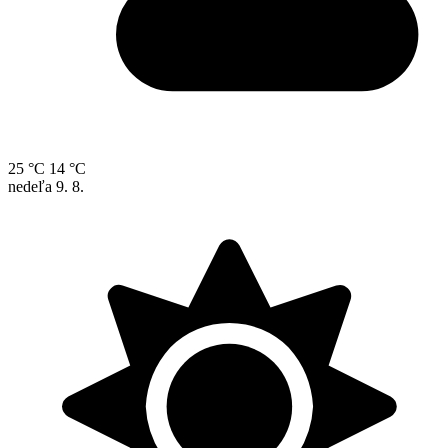
25 °C
14 °C
nedeľa
9. 8.