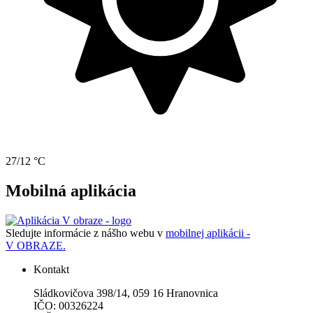
27/12 °C
Mobilná aplikácia
Sledujte informácie z nášho webu v
mobilnej aplikácii -
V OBRAZE.
Kontakt
Sládkovičova 398/14, 059 16 Hranovnica
IČO: 00326224