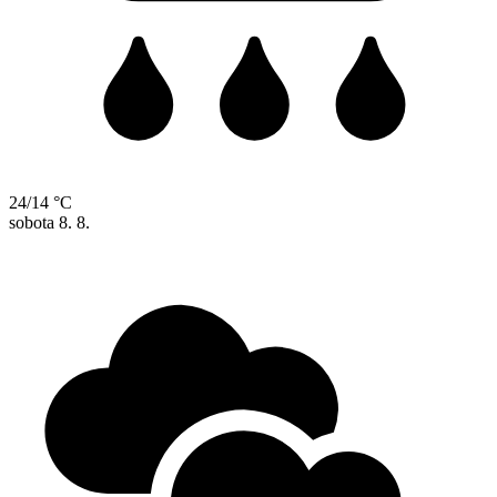
24/14 °C
sobota
8. 8.