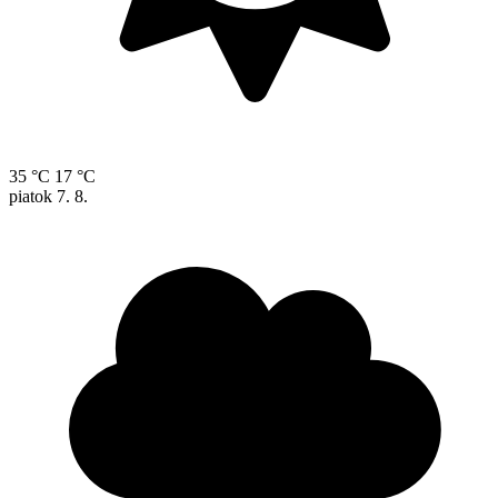
35 °C
17 °C
piatok
7. 8.