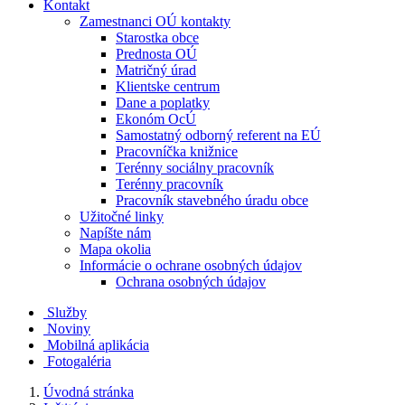
Kontakt
Zamestnanci OÚ kontakty
Starostka obce
Prednosta OÚ
Matričný úrad
Klientske centrum
Dane a poplatky
Ekonóm OcÚ
Samostatný odborný referent na EÚ
Pracovníčka knižnice
Terénny sociálny pracovník
Terénny pracovník
Pracovník stavebného úradu obce
Užitočné linky
Napíšte nám
Mapa okolia
Informácie o ochrane osobných údajov
Ochrana osobných údajov
Služby
Noviny
Mobilná aplikácia
Fotogaléria
Úvodná stránka