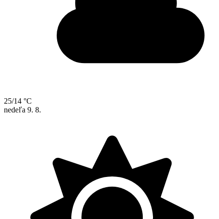
25/14 °C
nedeľa
9. 8.