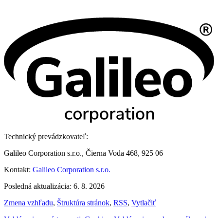
Technický prevádzkovateľ:
Galileo Corporation s.r.o., Čierna Voda 468, 925 06
Kontakt:
Galileo Corporation s.r.o.
Posledná aktualizácia: 6. 8. 2026
Zmena vzhľadu
,
Štruktúra stránok
,
RSS
,
Vytlačiť