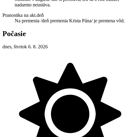
nadarmo neustáva.
Pranostika na akt.deň
Na premenia /deň premenia Krista Pána/ je premena vôd.
Počasie
dnes, štvrtok 6. 8. 2026