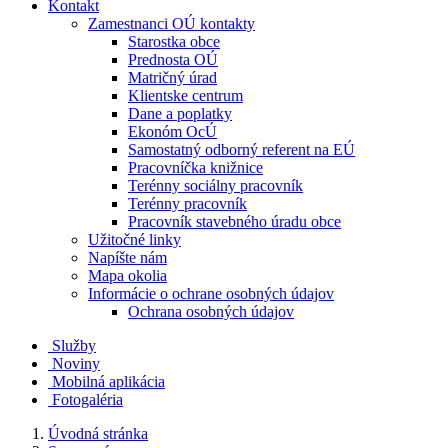
Kontakt
Zamestnanci OÚ kontakty
Starostka obce
Prednosta OÚ
Matričný úrad
Klientske centrum
Dane a poplatky
Ekonóm OcÚ
Samostatný odborný referent na EÚ
Pracovníčka knižnice
Terénny sociálny pracovník
Terénny pracovník
Pracovník stavebného úradu obce
Užitočné linky
Napíšte nám
Mapa okolia
Informácie o ochrane osobných údajov
Ochrana osobných údajov
Služby
Noviny
Mobilná aplikácia
Fotogaléria
Úvodná stránka