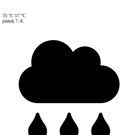
35 °C
17 °C
piatok
7. 8.