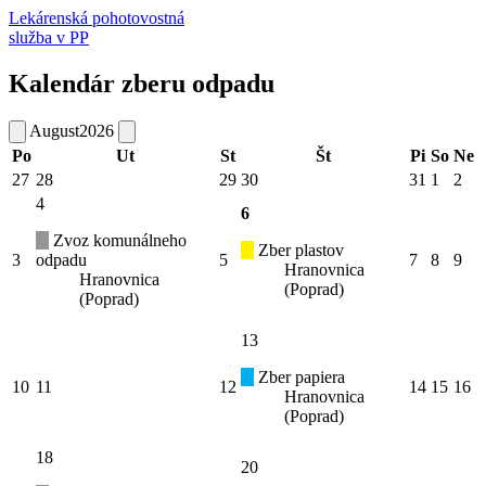
Lekárenská pohotovostná
služba v PP
Kalendár zberu odpadu
August
2026
Po
Ut
St
Št
Pi
So
Ne
27
28
29
30
31
1
2
4
6
Zvoz komunálneho
Zber plastov
3
odpadu
5
7
8
9
Hranovnica
Hranovnica
(Poprad)
(Poprad)
13
Zber papiera
10
11
12
14
15
16
Hranovnica
(Poprad)
18
20