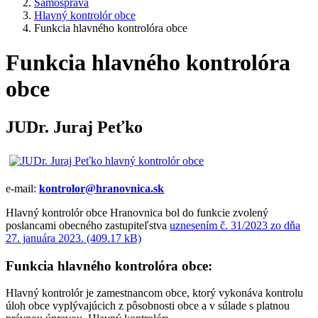
Samospráva
Hlavný kontrolór obce
Funkcia hlavného kontrolóra obce
Funkcia hlavného kontrolóra
obce
JUDr. Juraj Peťko
e-mail:
kontrolor@hranovnica.sk
Hlavný kontrolór obce Hranovnica bol do funkcie zvolený
poslancami obecného zastupiteľstva
uznesením č. 31/2023 zo dňa
27. januára 2023. (409.17 kB)
Funkcia hlavného kontrolóra obce:
Hlavný kontrolór je zamestnancom obce, ktorý vykonáva kontrolu
úloh obce vyplývajúcich z pôsobnosti obce a v súlade s platnou