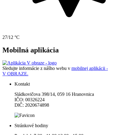
27/12 °C
Mobilná aplikácia
Sledujte informácie z nášho webu v
mobilnej aplikácii -
V OBRAZE.
Kontakt
Sládkovičova 398/14, 059 16 Hranovnica
IČO: 00326224
DlČ: 2020674898
Stránkové hodiny