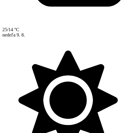
25/14 °C
nedeľa
9. 8.