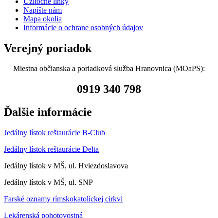
Užitočné linky
Napíšte nám
Mapa okolia
Informácie o ochrane osobných údajov
Verejný poriadok
Miestna občianska a poriadková služba Hranovnica (MOaPS):
0919 340 798
Ďalšie informácie
Jedálny lístok reštaurácie B-Club
Jedálny lístok reštaurácie Delta
Jedálny lístok v MŠ, ul. Hviezdoslavova
Jedálny lístok v MŠ, ul. SNP
Farské oznamy rímskokatolíckej cirkvi
Lekárenská pohotovostná