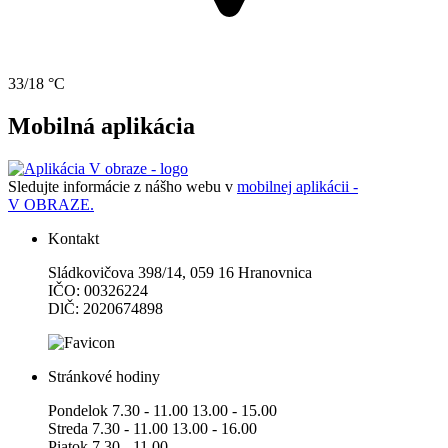
33/18 °C
Mobilná aplikácia
Sledujte informácie z nášho webu v
mobilnej aplikácii -
V OBRAZE.
Kontakt
Sládkovičova 398/14, 059 16 Hranovnica
IČO: 00326224
DlČ: 2020674898
Stránkové hodiny
Pondelok 7.30 - 11.00 13.00 - 15.00
Streda 7.30 - 11.00 13.00 - 16.00
Piatok 7.30 - 11.00