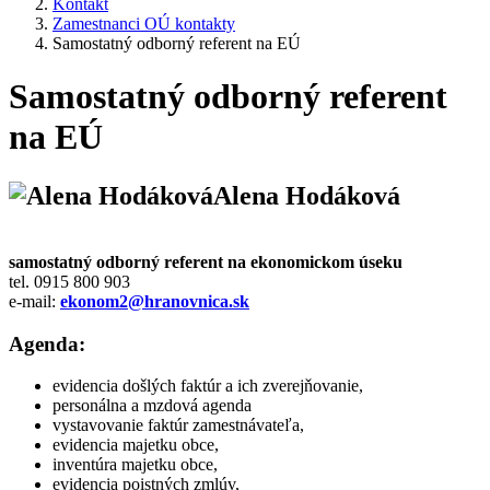
Kontakt
Zamestnanci OÚ kontakty
Samostatný odborný referent na EÚ
Samostatný odborný referent
na EÚ
Alena Hodáková
samostatný odborný referent na ekonomickom úseku
tel. 0915 800 903
e-mail:
ekonom2@hranovnica.sk
Agenda:
evidencia došlých faktúr a ich zverejňovanie,
personálna a mzdová agenda
vystavovanie faktúr zamestnávateľa,
evidencia majetku obce,
inventúra majetku obce,
evidencia poistných zmlúv,