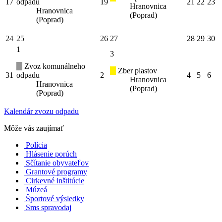
17
odpadu
19
21
22
23
Hranovnica
Hranovnica
(Poprad)
(Poprad)
24
25
26
27
28
29
30
1
3
Zvoz komunálneho
Zber plastov
31
odpadu
2
4
5
6
Hranovnica
Hranovnica
(Poprad)
(Poprad)
Kalendár zvozu odpadu
Môže vás zaujímať
Polícia
Hlásenie porúch
Sčítanie obyvateľov
Grantové programy
Cirkevné inštitúcie
Múzeá
Športové výsledky
Sms spravodaj