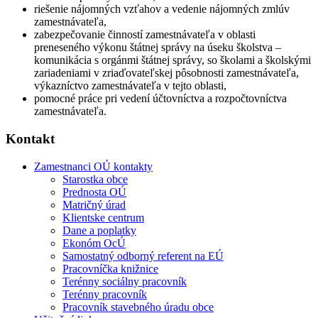
riešenie nájomných vzťahov a vedenie nájomných zmlúv
zamestnávateľa,
zabezpečovanie činností zamestnávateľa v oblasti
preneseného výkonu štátnej správy na úseku školstva –
komunikácia s orgánmi štátnej správy, so školami a školskými
zariadeniami v zriaďovateľskej pôsobnosti zamestnávateľa,
výkazníctvo zamestnávateľa v tejto oblasti,
pomocné práce pri vedení účtovníctva a rozpočtovníctva
zamestnávateľa.
Kontakt
Zamestnanci OÚ kontakty
Starostka obce
Prednosta OÚ
Matričný úrad
Klientske centrum
Dane a poplatky
Ekonóm OcÚ
Samostatný odborný referent na EÚ
Pracovníčka knižnice
Terénny sociálny pracovník
Terénny pracovník
Pracovník stavebného úradu obce