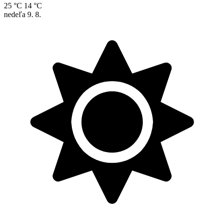
25 °C
14 °C
nedeľa
9. 8.