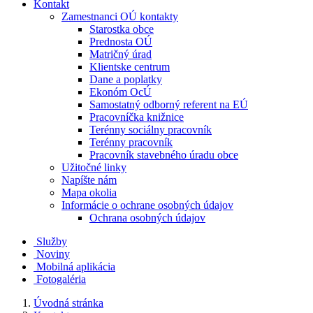
Kontakt
Zamestnanci OÚ kontakty
Starostka obce
Prednosta OÚ
Matričný úrad
Klientske centrum
Dane a poplatky
Ekonóm OcÚ
Samostatný odborný referent na EÚ
Pracovníčka knižnice
Terénny sociálny pracovník
Terénny pracovník
Pracovník stavebného úradu obce
Užitočné linky
Napíšte nám
Mapa okolia
Informácie o ochrane osobných údajov
Ochrana osobných údajov
Služby
Noviny
Mobilná aplikácia
Fotogaléria
Úvodná stránka