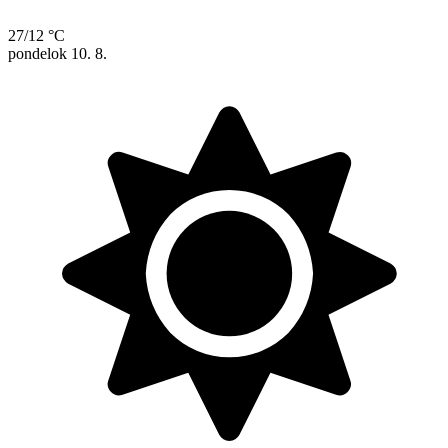
27/12 °C
pondelok
10. 8.