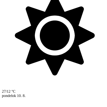
27/12 °C
pondelok
10. 8.