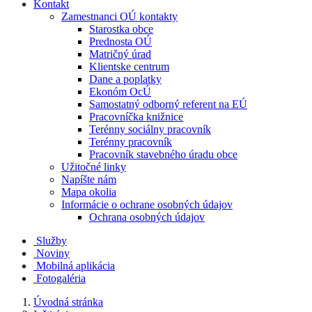
Kontakt
Zamestnanci OÚ kontakty
Starostka obce
Prednosta OÚ
Matričný úrad
Klientske centrum
Dane a poplatky
Ekonóm OcÚ
Samostatný odborný referent na EÚ
Pracovníčka knižnice
Terénny sociálny pracovník
Terénny pracovník
Pracovník stavebného úradu obce
Užitočné linky
Napíšte nám
Mapa okolia
Informácie o ochrane osobných údajov
Ochrana osobných údajov
Služby
Noviny
Mobilná aplikácia
Fotogaléria
Úvodná stránka