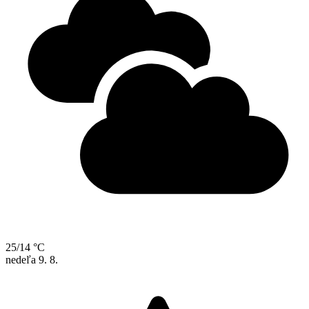
25/14 °C
nedeľa
9. 8.