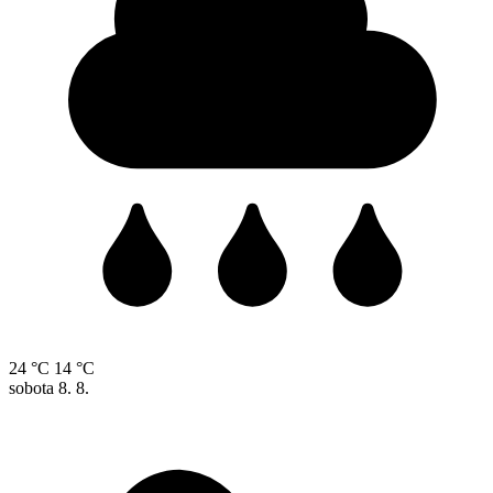
24 °C
14 °C
sobota
8. 8.