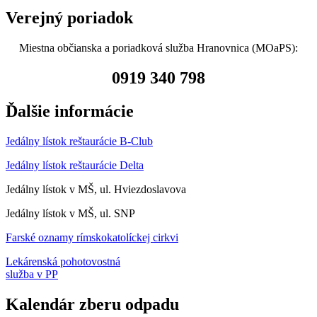
Verejný poriadok
Miestna občianska a poriadková služba Hranovnica (MOaPS):
0919 340 798
Ďalšie informácie
Jedálny lístok reštaurácie B-Club
Jedálny lístok reštaurácie Delta
Jedálny lístok v MŠ, ul. Hviezdoslavova
Jedálny lístok v MŠ, ul. SNP
Farské oznamy rímskokatolíckej cirkvi
Lekárenská pohotovostná
služba v PP
Kalendár zberu odpadu