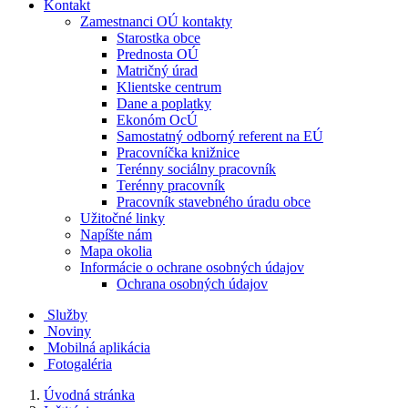
Kontakt
Zamestnanci OÚ kontakty
Starostka obce
Prednosta OÚ
Matričný úrad
Klientske centrum
Dane a poplatky
Ekonóm OcÚ
Samostatný odborný referent na EÚ
Pracovníčka knižnice
Terénny sociálny pracovník
Terénny pracovník
Pracovník stavebného úradu obce
Užitočné linky
Napíšte nám
Mapa okolia
Informácie o ochrane osobných údajov
Ochrana osobných údajov
Služby
Noviny
Mobilná aplikácia
Fotogaléria
Úvodná stránka