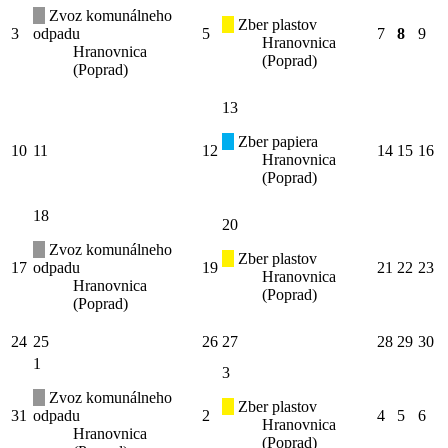
Zvoz komunálneho
Zber plastov
3
odpadu
5
7
8
9
Hranovnica
Hranovnica
(Poprad)
(Poprad)
13
Zber papiera
10
11
12
14
15
16
Hranovnica
(Poprad)
18
20
Zvoz komunálneho
Zber plastov
17
odpadu
19
21
22
23
Hranovnica
Hranovnica
(Poprad)
(Poprad)
24
25
26
27
28
29
30
1
3
Zvoz komunálneho
Zber plastov
31
odpadu
2
4
5
6
Hranovnica
Hranovnica
(Poprad)