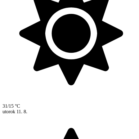
31/15 °C
utorok
11. 8.