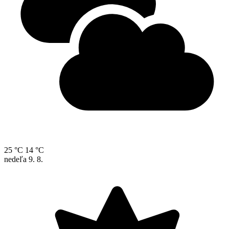
25 °C
14 °C
nedeľa
9. 8.