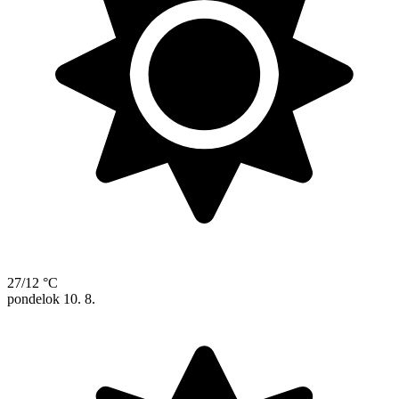
27/12 °C
pondelok
10. 8.