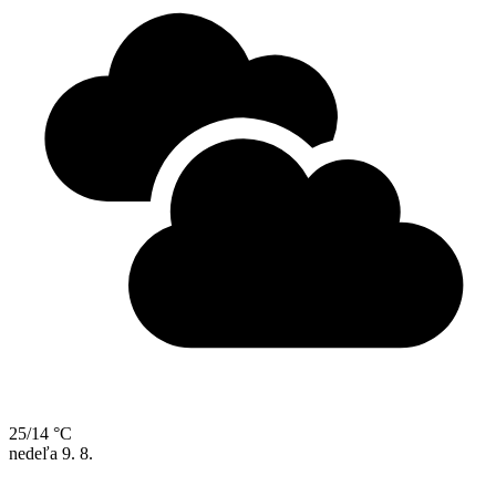
25/14 °C
nedeľa
9. 8.