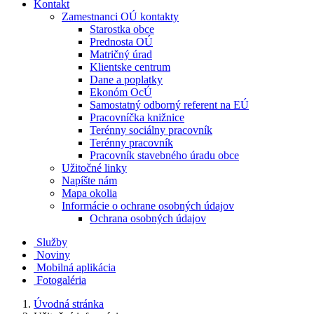
Kontakt
Zamestnanci OÚ kontakty
Starostka obce
Prednosta OÚ
Matričný úrad
Klientske centrum
Dane a poplatky
Ekonóm OcÚ
Samostatný odborný referent na EÚ
Pracovníčka knižnice
Terénny sociálny pracovník
Terénny pracovník
Pracovník stavebného úradu obce
Užitočné linky
Napíšte nám
Mapa okolia
Informácie o ochrane osobných údajov
Ochrana osobných údajov
Služby
Noviny
Mobilná aplikácia
Fotogaléria
Úvodná stránka