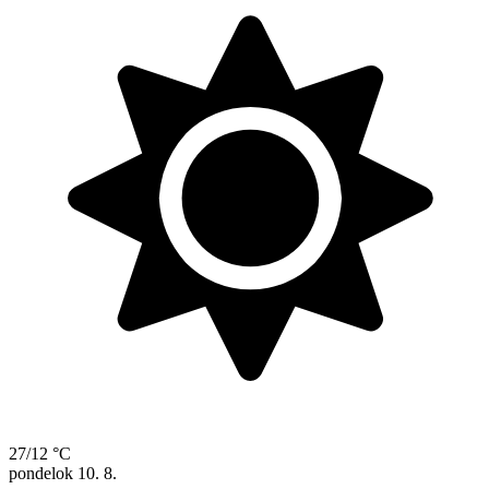
27/12 °C
pondelok
10. 8.