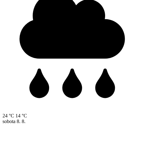
24 °C
14 °C
sobota
8. 8.