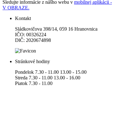
Sledujte informácie z nášho webu v
mobilnej aplikácii -
V OBRAZE.
Kontakt
Sládkovičova 398/14, 059 16 Hranovnica
IČO: 00326224
DlČ: 2020674898
Stránkové hodiny
Pondelok 7.30 - 11.00 13.00 - 15.00
Streda 7.30 - 11.00 13.00 - 16.00
Piatok 7.30 - 11.00