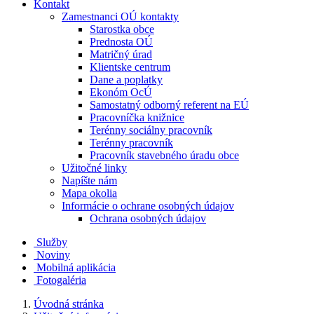
Kontakt
Zamestnanci OÚ kontakty
Starostka obce
Prednosta OÚ
Matričný úrad
Klientske centrum
Dane a poplatky
Ekonóm OcÚ
Samostatný odborný referent na EÚ
Pracovníčka knižnice
Terénny sociálny pracovník
Terénny pracovník
Pracovník stavebného úradu obce
Užitočné linky
Napíšte nám
Mapa okolia
Informácie o ochrane osobných údajov
Ochrana osobných údajov
Služby
Noviny
Mobilná aplikácia
Fotogaléria
Úvodná stránka