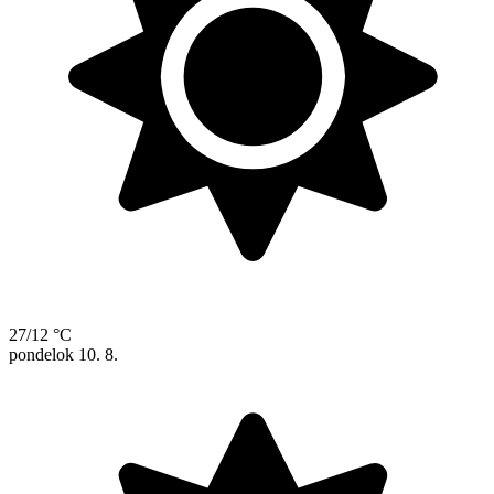
27/12 °C
pondelok
10. 8.