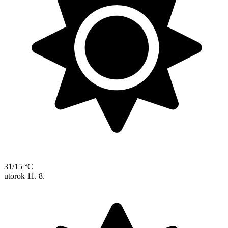
31/15 °C
utorok
11. 8.