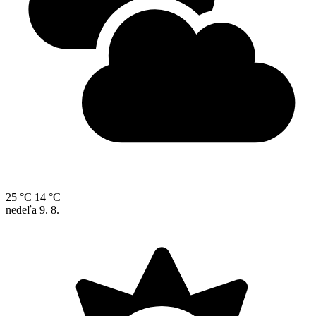
25 °C
14 °C
nedeľa
9. 8.