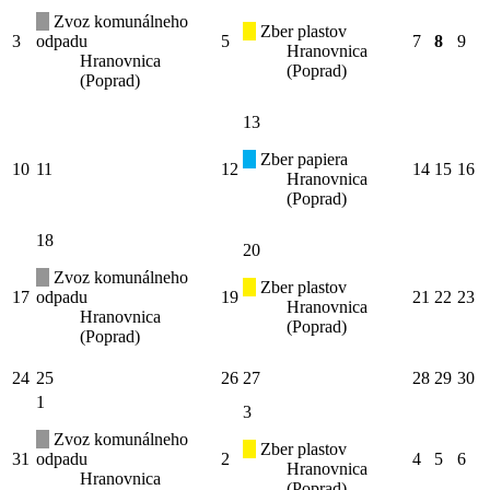
Zvoz komunálneho
Zber plastov
3
odpadu
5
7
8
9
Hranovnica
Hranovnica
(Poprad)
(Poprad)
13
Zber papiera
10
11
12
14
15
16
Hranovnica
(Poprad)
18
20
Zvoz komunálneho
Zber plastov
17
odpadu
19
21
22
23
Hranovnica
Hranovnica
(Poprad)
(Poprad)
24
25
26
27
28
29
30
1
3
Zvoz komunálneho
Zber plastov
31
odpadu
2
4
5
6
Hranovnica
Hranovnica
(Poprad)