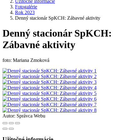
Užitočné informácie
Fotogalérie
Rok 2023
Denný stacionár SpKCH: Zábavné aktivity
Denný stacionár SpKCH:
Zábavné aktivity
foto: Mariana Zmoková
Autor:
Správca Webu
Užitočné informácie