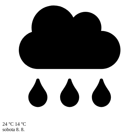
24 °C
14 °C
sobota
8. 8.