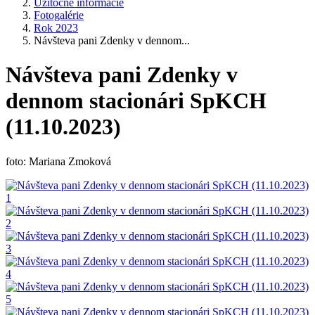
Užitočné informácie
Fotogalérie
Rok 2023
Návšteva pani Zdenky v dennom...
Návšteva pani Zdenky v
dennom stacionári SpKCH
(11.10.2023)
foto: Mariana Zmoková