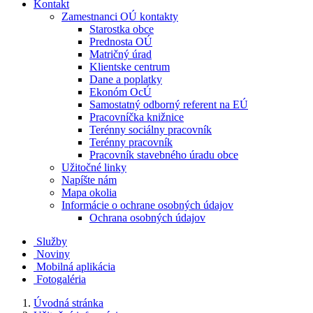
Kontakt
Zamestnanci OÚ kontakty
Starostka obce
Prednosta OÚ
Matričný úrad
Klientske centrum
Dane a poplatky
Ekonóm OcÚ
Samostatný odborný referent na EÚ
Pracovníčka knižnice
Terénny sociálny pracovník
Terénny pracovník
Pracovník stavebného úradu obce
Užitočné linky
Napíšte nám
Mapa okolia
Informácie o ochrane osobných údajov
Ochrana osobných údajov
Služby
Noviny
Mobilná aplikácia
Fotogaléria
Úvodná stránka