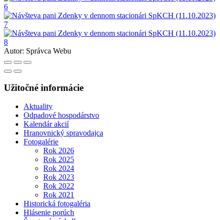
Autor:
Správca Webu
Užitočné informácie
Aktuality
Odpadové hospodárstvo
Kalendár akcií
Hranovnický spravodajca
Fotogalérie
Rok 2026
Rok 2025
Rok 2024
Rok 2023
Rok 2022
Rok 2021
Historická fotogaléria
Hlásenie porúch