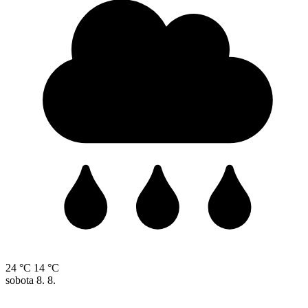
24 °C
14 °C
sobota
8. 8.