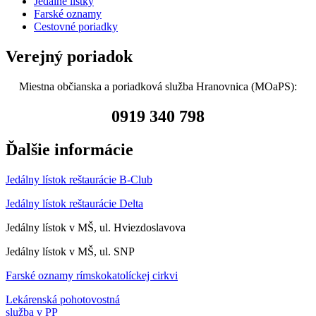
Jedálne lístky
Farské oznamy
Cestovné poriadky
Verejný poriadok
Miestna občianska a poriadková služba Hranovnica (MOaPS):
0919 340 798
Ďalšie informácie
Jedálny lístok reštaurácie B-Club
Jedálny lístok reštaurácie Delta
Jedálny lístok v MŠ, ul. Hviezdoslavova
Jedálny lístok v MŠ, ul. SNP
Farské oznamy rímskokatolíckej cirkvi
Lekárenská pohotovostná
služba v PP