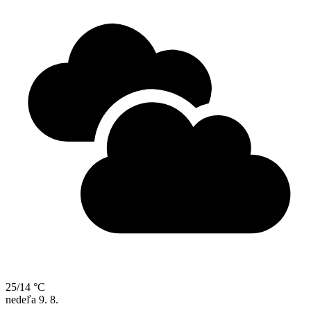
25/14 °C
nedeľa
9. 8.