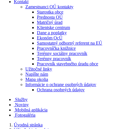
Kontakt
Zamestnanci OÚ kontakty
Starostka obce
Prednosta OÚ
Matričný úrad
Klientske centrum
Dane a poplatky
Ekonóm OcÚ
Samostatný odborný referent na EÚ
Pracovníčka knižnice
Terénny sociálny pracovník
Terénny pracovník
Pracovník stavebného úradu obce
Užitočné linky
Napíšte nám
Mapa okolia
Informácie o ochrane osobných údajov
Ochrana osobných údajov
Služby
Noviny
Mobilná aplikácia
Fotogaléria
Úvodná stránka