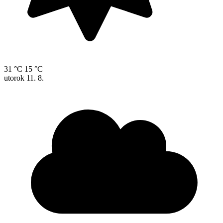
31 °C
15 °C
utorok
11. 8.