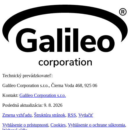
Technický prevádzkovateľ:
Galileo Corporation s.r.o., Čierna Voda 468, 925 06
Kontakt:
Galileo Corporation s.r.o.
Posledná aktualizácia: 9. 8. 2026
Zmena vzhľadu
,
Štruktúra stránok
,
RSS
,
Vytlačiť
Vyhlásenie o prístupnosti
,
Cookies
,
Vyhlásenie o ochrane súkromia
,