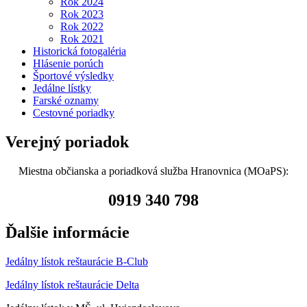
Rok 2024
Rok 2023
Rok 2022
Rok 2021
Historická fotogaléria
Hlásenie porúch
Športové výsledky
Jedálne lístky
Farské oznamy
Cestovné poriadky
Verejný poriadok
Miestna občianska a poriadková služba Hranovnica (MOaPS):
0919 340 798
Ďalšie informácie
Jedálny lístok reštaurácie B-Club
Jedálny lístok reštaurácie Delta