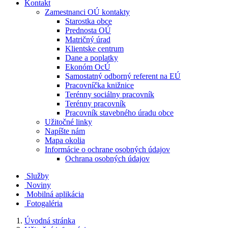
Kontakt
Zamestnanci OÚ kontakty
Starostka obce
Prednosta OÚ
Matričný úrad
Klientske centrum
Dane a poplatky
Ekonóm OcÚ
Samostatný odborný referent na EÚ
Pracovníčka knižnice
Terénny sociálny pracovník
Terénny pracovník
Pracovník stavebného úradu obce
Užitočné linky
Napíšte nám
Mapa okolia
Informácie o ochrane osobných údajov
Ochrana osobných údajov
Služby
Noviny
Mobilná aplikácia
Fotogaléria
Úvodná stránka