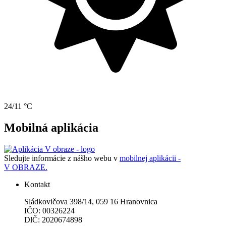
24/11 °C
Mobilná aplikácia
Sledujte informácie z nášho webu v
mobilnej aplikácii -
V OBRAZE.
Kontakt
Sládkovičova 398/14, 059 16 Hranovnica
IČO: 00326224
DlČ: 2020674898