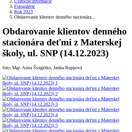
Užitočné informácie
Fotogalérie
Rok 2023
Obdarovanie klientov denného stacionára...
Obdarovanie klientov denného
stacionára deťmi z Materskej
školy, ul. SNP (14.12.2023)
foto: Mgr. Anna Švagerko, Janka Ruppová