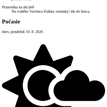
Pranostika na akt.deň
Na svätého Vavrinca švábka /zemiaky/ ide do hrnca.
Počasie
dnes, pondelok 10. 8. 2026