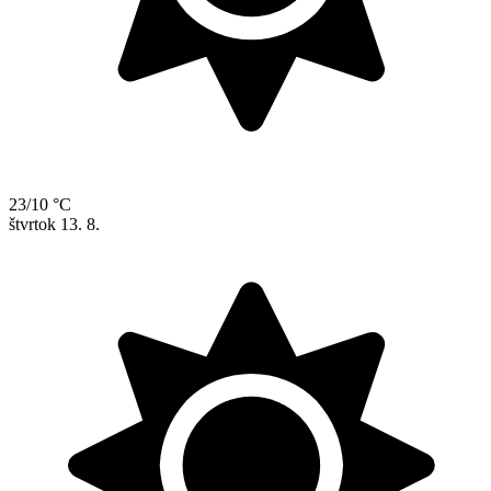
23/10 °C
štvrtok
13. 8.