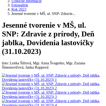
Užitočné informácie
Fotogalérie
Rok 2023
Jesenné tvorenie v MŠ, ul. SNP: Zdravie...
Jesenné tvorenie v MŠ, ul.
SNP: Zdravie z prírody, Deň
jablka, Dovidenia lastovičky
(31.10.2023)
foto: Lenka Šifrová, Mgr. Anna Švagerko, Mgr. Zuzana
Šimonovičová, Janka Ruppová