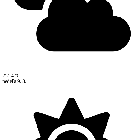
25/14 °C
nedeľa
9. 8.