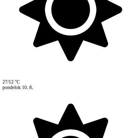
27/12 °C
pondelok
10. 8.