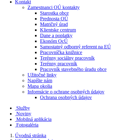
Kontakt
Zamestnanci OÚ kontakty
Starostka obce
Prednosta OÚ
Matričný úrad
Klientske centrum
Dane a poplatky
Ekonóm OcÚ
Samostatný odborný referent na EÚ
Pracovníčka knižnice
Terénny sociálny pracovník
Terénny pracovník
Pracovník stavebného úradu obce
Užitočné linky
Napíšte nám
Mapa okolia
Informácie o ochrane osobných údajov
Ochrana osobných údajov
Služby
Noviny
Mobilná aplikácia
Fotogaléria
Úvodná stránka