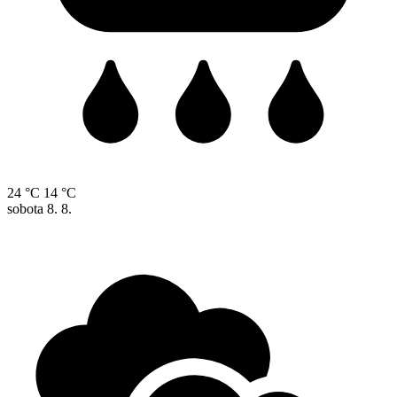
24 °C
14 °C
sobota
8. 8.