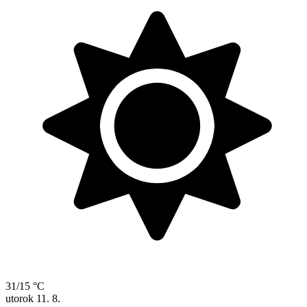
31/15 °C
utorok
11. 8.