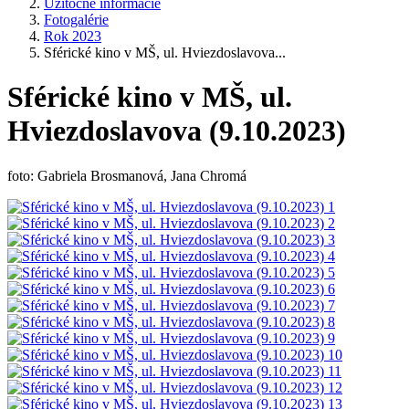
Užitočné informácie
Fotogalérie
Rok 2023
Sférické kino v MŠ, ul. Hviezdoslavova...
Sférické kino v MŠ, ul.
Hviezdoslavova (9.10.2023)
foto: Gabriela Brosmanová, Jana Chromá