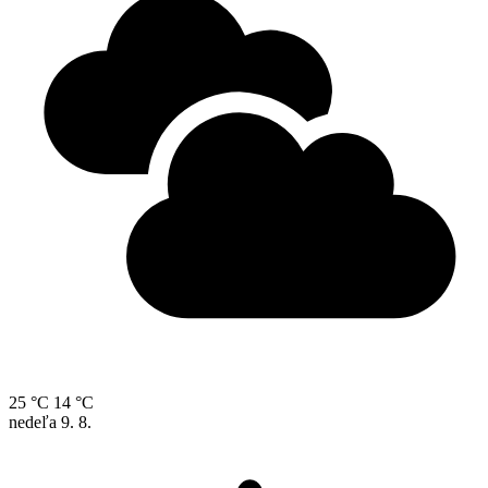
25 °C
14 °C
nedeľa
9. 8.