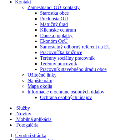
Kontakt
Zamestnanci OÚ kontakty
Starostka obce
Prednosta OÚ
Matričný úrad
Klientske centrum
Dane a poplatky
Ekonóm OcÚ
Samostatný odborný referent na EÚ
Pracovníčka knižnice
Terénny sociálny pracovník
Terénny pracovník
Pracovník stavebného úradu obce
Užitočné linky
Napíšte nám
Mapa okolia
Informácie o ochrane osobných údajov
Ochrana osobných údajov
Služby
Noviny
Mobilná aplikácia
Fotogaléria
Úvodná stránka