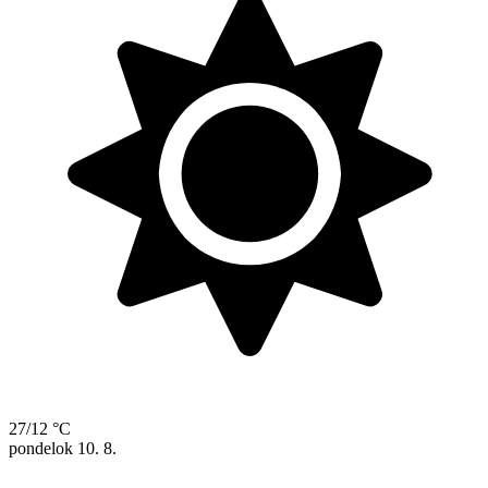
27/12 °C
pondelok
10. 8.