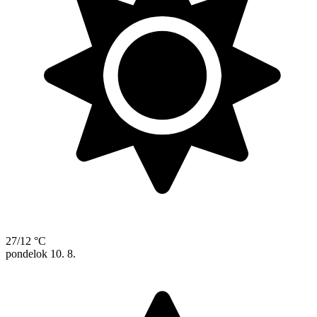
27/12 °C
pondelok
10. 8.