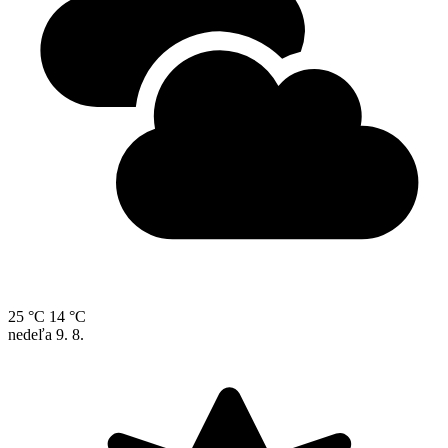
25 °C
14 °C
nedeľa
9. 8.