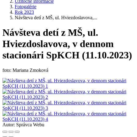
Užitočné informácie
Fotogalérie
Rok 2023
Návšteva detí z MŠ, ul. Hviezdoslavova,...
Návšteva detí z MŠ, ul.
Hviezdoslavova, v dennom
stacionári SpKCH (11.10.2023)
foto: Mariana Zmoková
Autor:
Správca Webu