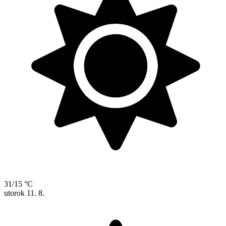
31/15 °C
utorok
11. 8.