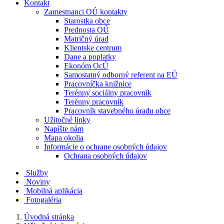
Kontakt
Zamestnanci OÚ kontakty
Starostka obce
Prednosta OÚ
Matričný úrad
Klientske centrum
Dane a poplatky
Ekonóm OcÚ
Samostatný odborný referent na EÚ
Pracovníčka knižnice
Terénny sociálny pracovník
Terénny pracovník
Pracovník stavebného úradu obce
Užitočné linky
Napíšte nám
Mapa okolia
Informácie o ochrane osobných údajov
Ochrana osobných údajov
Služby
Noviny
Mobilná aplikácia
Fotogaléria
Úvodná stránka