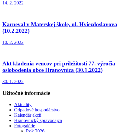
14. 2. 2022
Karneval v Materskej škole, ul. Hviezdoslavova
(10.2.2022)
10. 2. 2022
Akt kladenia vencov pri príležitosti 77. výročia
oslobodenia obce Hranovnica (30.1.2022)
30. 1. 2022
Užitočné informácie
Aktuality
Odpadové hospodárstvo
Kalendár akcií
Hranovnický spravodajca
Fotogalérie
Rok 2026