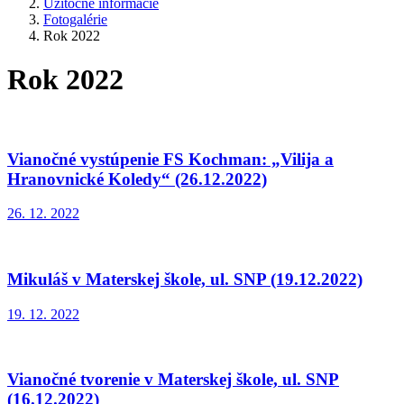
Užitočné informácie
Fotogalérie
Rok 2022
Rok 2022
Vianočné vystúpenie FS Kochman: „Vilija a
Hranovnické Koledy“ (26.12.2022)
26. 12. 2022
Mikuláš v Materskej škole, ul. SNP (19.12.2022)
19. 12. 2022
Vianočné tvorenie v Materskej škole, ul. SNP
(16.12.2022)