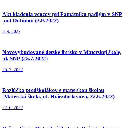
Akt kladenia vencov pri Pamätníku padlým v SNP
pod Dubinou (3.9.2022)
3. 9. 2022
Novovybudované detské ihrisko v Materskej škole,
ul. SNP (25.7.2022)
25. 7. 2022
Rozlúčka predškolákov s materskou školou
(Materská škola, ul. Hviezdoslavova, 22.6.2022)
22. 6. 2022