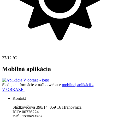
27/12 °C
Mobilná aplikácia
Sledujte informácie z nášho webu v
mobilnej aplikácii -
V OBRAZE.
Kontakt
Sládkovičova 398/14, 059 16 Hranovnica
IČO: 00326224
DlČ: 2020674898