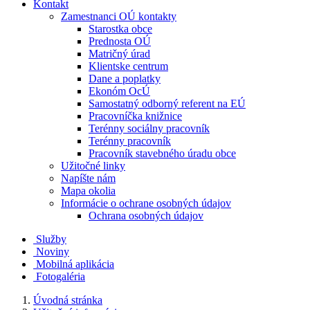
Kontakt
Zamestnanci OÚ kontakty
Starostka obce
Prednosta OÚ
Matričný úrad
Klientske centrum
Dane a poplatky
Ekonóm OcÚ
Samostatný odborný referent na EÚ
Pracovníčka knižnice
Terénny sociálny pracovník
Terénny pracovník
Pracovník stavebného úradu obce
Užitočné linky
Napíšte nám
Mapa okolia
Informácie o ochrane osobných údajov
Ochrana osobných údajov
Služby
Noviny
Mobilná aplikácia
Fotogaléria
Úvodná stránka