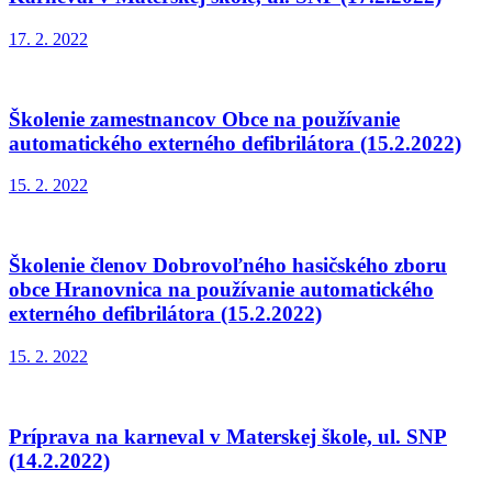
17. 2. 2022
Školenie zamestnancov Obce na používanie
automatického externého defibrilátora (15.2.2022)
15. 2. 2022
Školenie členov Dobrovoľného hasičského zboru
obce Hranovnica na používanie automatického
externého defibrilátora (15.2.2022)
15. 2. 2022
Príprava na karneval v Materskej škole, ul. SNP
(14.2.2022)