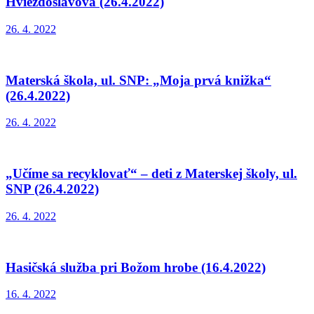
Hviezdoslavova (26.4.2022)
26. 4. 2022
Materská škola, ul. SNP: „Moja prvá knižka“
(26.4.2022)
26. 4. 2022
„Učíme sa recyklovať“ – deti z Materskej školy, ul.
SNP (26.4.2022)
26. 4. 2022
Hasičská služba pri Božom hrobe (16.4.2022)
16. 4. 2022