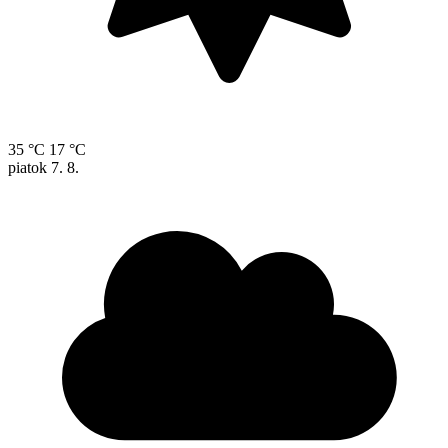
35 °C
17 °C
piatok
7. 8.