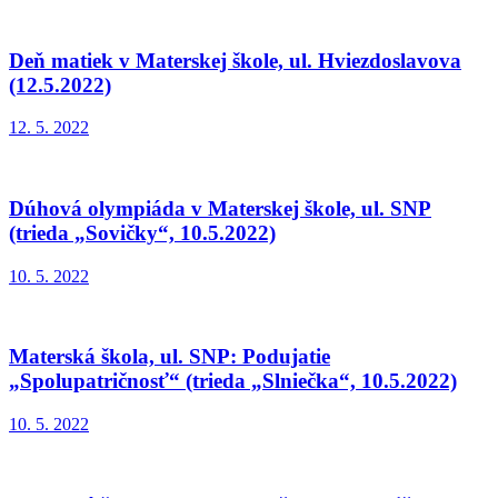
Deň matiek v Materskej škole, ul. Hviezdoslavova
(12.5.2022)
12. 5. 2022
Dúhová olympiáda v Materskej škole, ul. SNP
(trieda „Sovičky“, 10.5.2022)
10. 5. 2022
Materská škola, ul. SNP: Podujatie
„Spolupatričnosť“ (trieda „Slniečka“, 10.5.2022)
10. 5. 2022