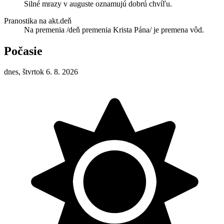
Silné mrazy v auguste oznamujú dobrú chvíľu.
Pranostika na akt.deň
Na premenia /deň premenia Krista Pána/ je premena vôd.
Počasie
dnes, štvrtok 6. 8. 2026