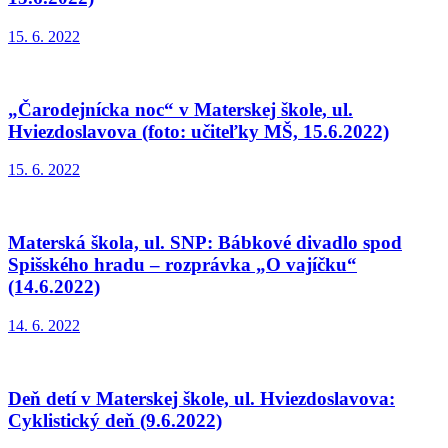
15. 6. 2022
„Čarodejnícka noc“ v Materskej škole, ul.
Hviezdoslavova (foto: učiteľky MŠ, 15.6.2022)
15. 6. 2022
Materská škola, ul. SNP: Bábkové divadlo spod
Spišského hradu – rozprávka „O vajíčku“
(14.6.2022)
14. 6. 2022
Deň detí v Materskej škole, ul. Hviezdoslavova:
Cyklistický deň (9.6.2022)