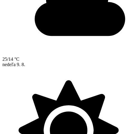
25/14 °C
nedeľa
9. 8.