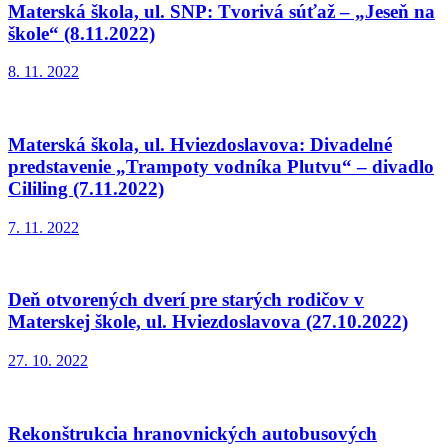
Materská škola, ul. SNP: Tvorivá súťaž – „Jeseň na
škole“ (8.11.2022)
8. 11. 2022
Materská škola, ul. Hviezdoslavova: Divadelné
predstavenie „Trampoty vodníka Plutvu“ – divadlo
Cililing (7.11.2022)
7. 11. 2022
Deň otvorených dverí pre starých rodičov v
Materskej škole, ul. Hviezdoslavova (27.10.2022)
27. 10. 2022
Rekonštrukcia hranovnických autobusových