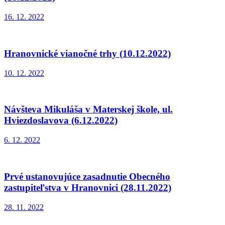
16. 12. 2022
Hranovnické vianočné trhy (10.12.2022)
10. 12. 2022
Návšteva Mikuláša v Materskej škole, ul.
Hviezdoslavova (6.12.2022)
6. 12. 2022
Prvé ustanovujúce zasadnutie Obecného
zastupiteľstva v Hranovnici (28.11.2022)
28. 11. 2022