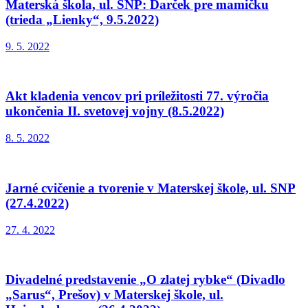
Materská škola, ul. SNP: Darček pre mamičku
(trieda „Lienky“, 9.5.2022)
9. 5. 2022
Akt kladenia vencov pri príležitosti 77. výročia
ukončenia II. svetovej vojny (8.5.2022)
8. 5. 2022
Jarné cvičenie a tvorenie v Materskej škole, ul. SNP
(27.4.2022)
27. 4. 2022
Divadelné predstavenie „O zlatej rybke“ (Divadlo
„Sarus“, Prešov) v Materskej škole, ul.