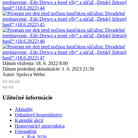
Dátum vloženia:
18. 6. 2022 8:00
Dátum poslednej aktualizácie:
1. 6. 2023 21:59
Autor:
Správca Webu
Užitočné informácie
Aktuality
Odpadové hospodárstvo
Kalendár akcií
Hranovnický spravodajca
Fotogalérie
Rok 2026