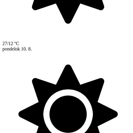
27/12 °C
pondelok
10. 8.