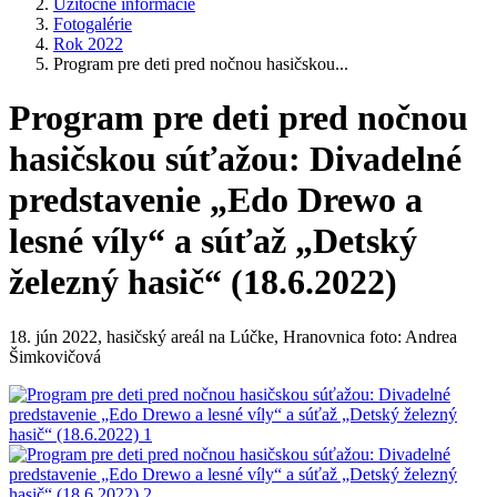
Užitočné informácie
Fotogalérie
Rok 2022
Program pre deti pred nočnou hasičskou...
Program pre deti pred nočnou
hasičskou súťažou: Divadelné
predstavenie „Edo Drewo a
lesné víly“ a súťaž „Detský
železný hasič“ (18.6.2022)
18. jún 2022, hasičský areál na Lúčke, Hranovnica foto: Andrea
Šimkovičová