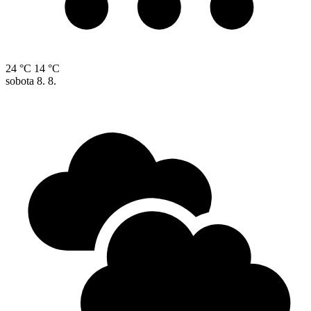
24 °C
14 °C
sobota
8. 8.