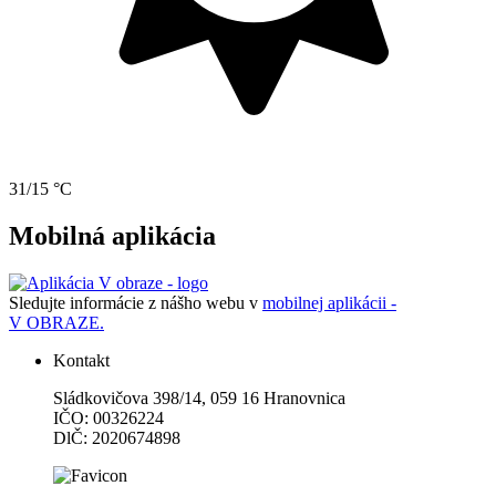
31/15 °C
Mobilná aplikácia
Sledujte informácie z nášho webu v
mobilnej aplikácii -
V OBRAZE.
Kontakt
Sládkovičova 398/14, 059 16 Hranovnica
IČO: 00326224
DlČ: 2020674898