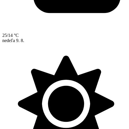
25/14 °C
nedeľa
9. 8.