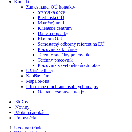
Kontakt
Zamestnanci OÚ kontakty
Starostka obce
Prednosta OÚ
Matričný úrad
Klientske centrum
Dane a poplatky
Ekonóm OcÚ
Samostatný odborný referent na EÚ
Pracovníčka knižnice
Terénny sociálny pracovník
Terénny pracovník
Pracovník stavebného úradu obce
Užitočné linky
Napíšte nám
Mapa okolia
Informácie o ochrane osobných údajov
Ochrana osobných údajov
Služby
Noviny
Mobilná aplikácia
Fotogaléria
Úvodná stránka