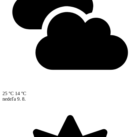
25 °C
14 °C
nedeľa
9. 8.