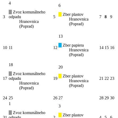
4
6
Zvoz komunálneho
Zber plastov
3
odpadu
5
7
8
9
Hranovnica
Hranovnica
(Poprad)
(Poprad)
13
Zber papiera
10
11
12
14
15
16
Hranovnica
(Poprad)
18
20
Zvoz komunálneho
Zber plastov
17
odpadu
19
21
22
23
Hranovnica
Hranovnica
(Poprad)
(Poprad)
24
25
26
27
28
29
30
1
3
Zvoz komunálneho
Zber plastov
31
odpadu
2
4
5
6