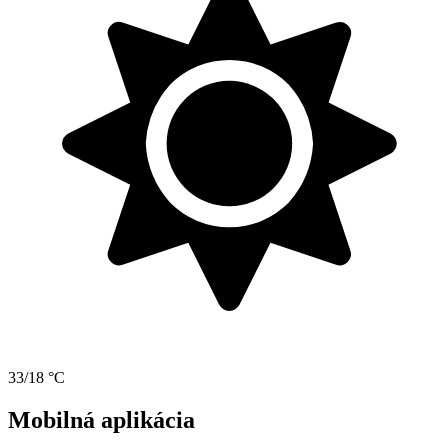
33/18 °C
Mobilná aplikácia