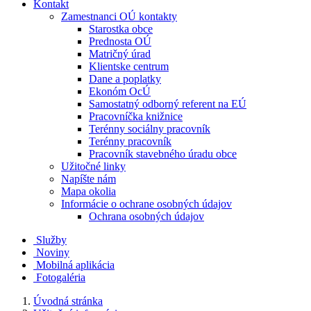
Kontakt
Zamestnanci OÚ kontakty
Starostka obce
Prednosta OÚ
Matričný úrad
Klientske centrum
Dane a poplatky
Ekonóm OcÚ
Samostatný odborný referent na EÚ
Pracovníčka knižnice
Terénny sociálny pracovník
Terénny pracovník
Pracovník stavebného úradu obce
Užitočné linky
Napíšte nám
Mapa okolia
Informácie o ochrane osobných údajov
Ochrana osobných údajov
Služby
Noviny
Mobilná aplikácia
Fotogaléria
Úvodná stránka