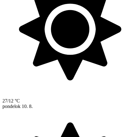
27/12 °C
pondelok
10. 8.