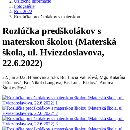
Užitočné informácie
Fotogalérie
Rok 2022
Rozlúčka predškolákov s materskou...
Rozlúčka predškolákov s
materskou školou (Materská
škola, ul. Hviezdoslavova,
22.6.2022)
22. jún 2022, Hranovnica foto: Bc. Lucia Vallušová, Mgr. Katarína
Lišuchová, Bc. Nikola Langová, Bc. Lucia Kiktová, Andrea
Šimkovičová