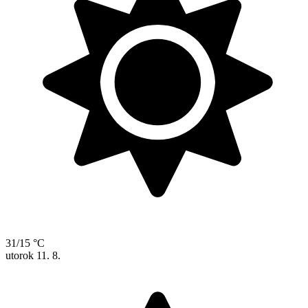
31/15 °C
utorok
11. 8.