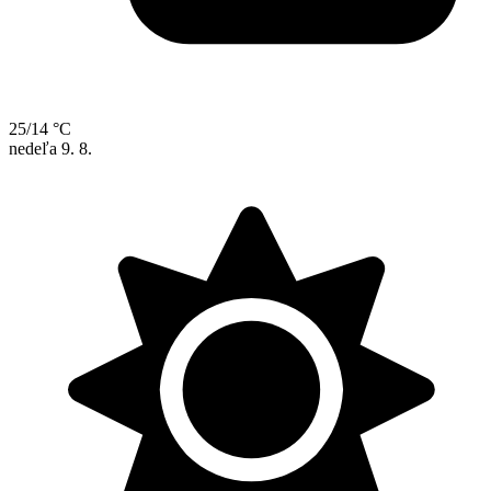
25/14 °C
nedeľa
9. 8.