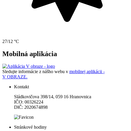
27/12 °C
Mobilná aplikácia
Sledujte informácie z nášho webu v
mobilnej aplikácii -
V OBRAZE.
Kontakt
Sládkovičova 398/14, 059 16 Hranovnica
IČO: 00326224
DlČ: 2020674898
Stránkové hodiny