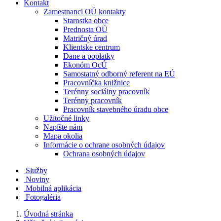
Kontakt
Zamestnanci OÚ kontakty
Starostka obce
Prednosta OÚ
Matričný úrad
Klientske centrum
Dane a poplatky
Ekonóm OcÚ
Samostatný odborný referent na EÚ
Pracovníčka knižnice
Terénny sociálny pracovník
Terénny pracovník
Pracovník stavebného úradu obce
Užitočné linky
Napíšte nám
Mapa okolia
Informácie o ochrane osobných údajov
Ochrana osobných údajov
Služby
Noviny
Mobilná aplikácia
Fotogaléria
Úvodná stránka