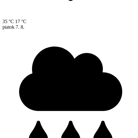
35 °C
17 °C
piatok
7. 8.