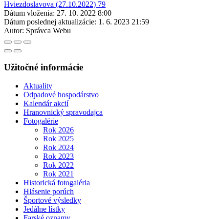
Dátum vloženia:
27. 10. 2022 8:00
Dátum poslednej aktualizácie:
1. 6. 2023 21:59
Autor:
Správca Webu
Užitočné informácie
Aktuality
Odpadové hospodárstvo
Kalendár akcií
Hranovnický spravodajca
Fotogalérie
Rok 2026
Rok 2025
Rok 2024
Rok 2023
Rok 2022
Rok 2021
Historická fotogaléria
Hlásenie porúch
Športové výsledky
Jedálne lístky
Farské oznamy