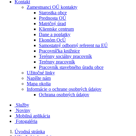
Kontakt
Zamestnanci OÚ kontakty
Starostka obce
Prednosta OÚ
Matričný úrad
Klientske centrum
Dane a poplatky
Ekonóm OcÚ
Samostatný odborný referent na EÚ
Pracovníčka knižnice
Terénny sociálny pracovník
Terénny pracovník
Pracovník stavebného úradu obce
Užitočné linky
Napíšte nám
Mapa okolia
Informácie o ochrane osobných údajov
Ochrana osobných údajov
Služby
Noviny
Mobilná aplikácia
Fotogaléria
Úvodná stránka