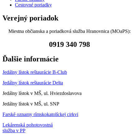
Cestovné poriadky
Verejný poriadok
Miestna občianska a poriadková služba Hranovnica (MOaPS):
0919 340 798
Ďalšie informácie
Jedálny lístok reštaurácie B-Club
Jedálny lístok reštaurácie Delta
Jedálny lístok v MŠ, ul. Hviezdoslavova
Jedálny lístok v MŠ, ul. SNP
Farské oznamy rímskokatolíckej cirkvi
Lekárenská pohotovostná
služba v PP