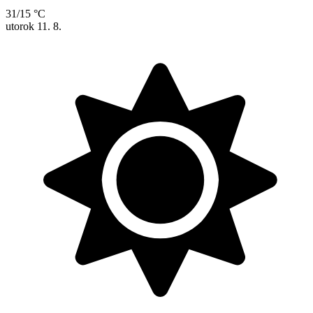
31/15 °C
utorok
11. 8.