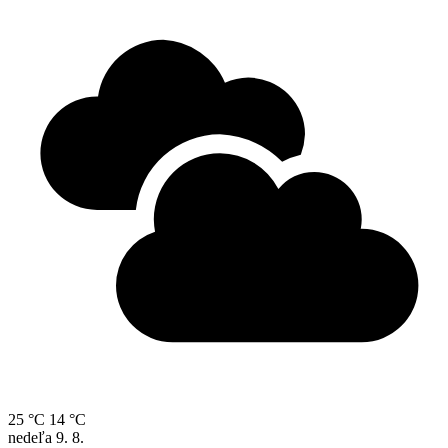
25 °C
14 °C
nedeľa
9. 8.