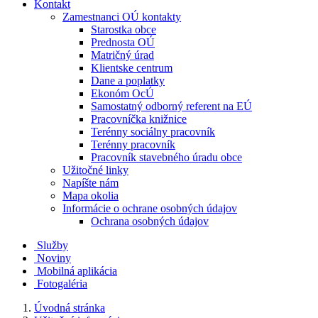
Kontakt
Zamestnanci OÚ kontakty
Starostka obce
Prednosta OÚ
Matričný úrad
Klientske centrum
Dane a poplatky
Ekonóm OcÚ
Samostatný odborný referent na EÚ
Pracovníčka knižnice
Terénny sociálny pracovník
Terénny pracovník
Pracovník stavebného úradu obce
Užitočné linky
Napíšte nám
Mapa okolia
Informácie o ochrane osobných údajov
Ochrana osobných údajov
Služby
Noviny
Mobilná aplikácia
Fotogaléria
Úvodná stránka