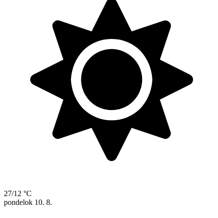
27/12 °C
pondelok
10. 8.