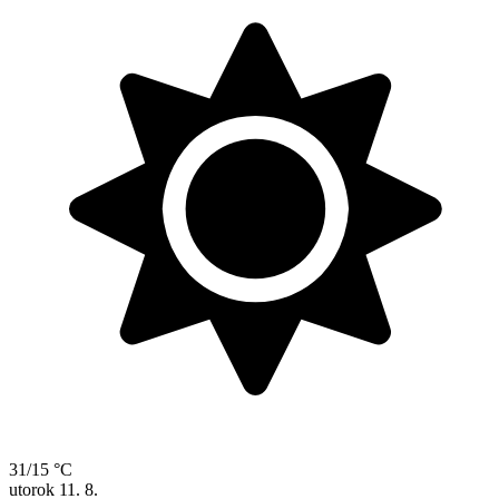
31/15 °C
utorok
11. 8.