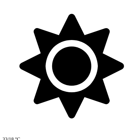
33/18 °C