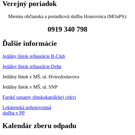
Verejný poriadok
Miestna občianska a poriadková služba Hranovnica (MOaPS):
0919 340 798
Ďalšie informácie
Jedálny lístok reštaurácie B-Club
Jedálny lístok reštaurácie Delta
Jedálny lístok v MŠ, ul. Hviezdoslavova
Jedálny lístok v MŠ, ul. SNP
Farské oznamy rímskokatolíckej cirkvi
Lekárenská pohotovostná
služba v PP
Kalendár zberu odpadu