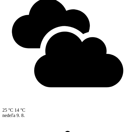
25 °C
14 °C
nedeľa
9. 8.