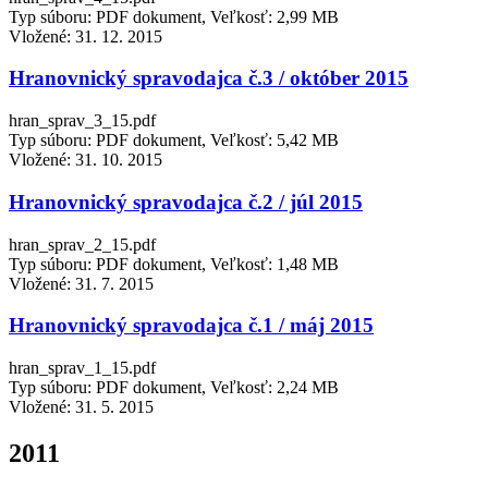
Typ súboru: PDF dokument, Veľkosť: 2,99 MB
Vložené:
31. 12. 2015
Hranovnický spravodajca č.3 / október 2015
hran_sprav_3_15.pdf
Typ súboru: PDF dokument, Veľkosť: 5,42 MB
Vložené:
31. 10. 2015
Hranovnický spravodajca č.2 / júl 2015
hran_sprav_2_15.pdf
Typ súboru: PDF dokument, Veľkosť: 1,48 MB
Vložené:
31. 7. 2015
Hranovnický spravodajca č.1 / máj 2015
hran_sprav_1_15.pdf
Typ súboru: PDF dokument, Veľkosť: 2,24 MB
Vložené:
31. 5. 2015
2011