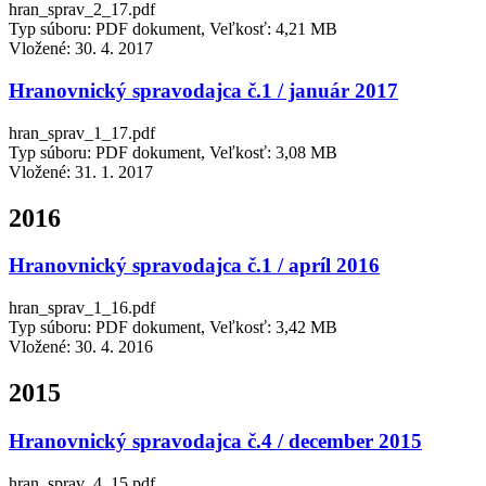
hran_sprav_2_17.pdf
Typ súboru: PDF dokument, Veľkosť: 4,21 MB
Vložené:
30. 4. 2017
Hranovnický spravodajca č.1 / január 2017
hran_sprav_1_17.pdf
Typ súboru: PDF dokument, Veľkosť: 3,08 MB
Vložené:
31. 1. 2017
2016
Hranovnický spravodajca č.1 / apríl 2016
hran_sprav_1_16.pdf
Typ súboru: PDF dokument, Veľkosť: 3,42 MB
Vložené:
30. 4. 2016
2015
Hranovnický spravodajca č.4 / december 2015
hran_sprav_4_15.pdf