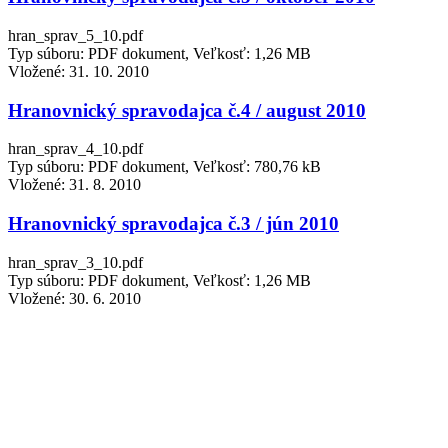
hran_sprav_5_10.pdf
Typ súboru: PDF dokument, Veľkosť: 1,26 MB
Vložené:
31. 10. 2010
Hranovnický spravodajca č.4 / august 2010
hran_sprav_4_10.pdf
Typ súboru: PDF dokument, Veľkosť: 780,76 kB
Vložené:
31. 8. 2010
Hranovnický spravodajca č.3 / jún 2010
hran_sprav_3_10.pdf
Typ súboru: PDF dokument, Veľkosť: 1,26 MB
Vložené:
30. 6. 2010
Hranovnický spravodajca č.2 / apríl 2010
hran_sprav_2_10.pdf
Typ súboru: PDF dokument, Veľkosť: 1,2 MB
Vložené:
30. 4. 2010