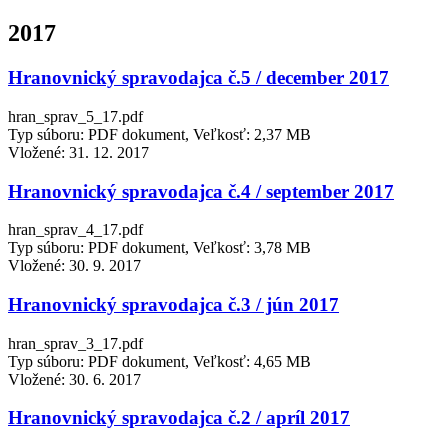
2017
Hranovnický spravodajca č.5 / december 2017
hran_sprav_5_17.pdf
Typ súboru: PDF dokument, Veľkosť: 2,37 MB
Vložené:
31. 12. 2017
Hranovnický spravodajca č.4 / september 2017
hran_sprav_4_17.pdf
Typ súboru: PDF dokument, Veľkosť: 3,78 MB
Vložené:
30. 9. 2017
Hranovnický spravodajca č.3 / jún 2017
hran_sprav_3_17.pdf
Typ súboru: PDF dokument, Veľkosť: 4,65 MB
Vložené:
30. 6. 2017
Hranovnický spravodajca č.2 / apríl 2017