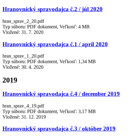
Hranovnický spravodajca č.2 / júl 2020
hran_sprav_2_20.pdf
Typ súboru: PDF dokument, Veľkosť: 4 MB
Vložené:
31. 7. 2020
Hranovnický spravodajca č.1 / apríl 2020
hran_sprav_1_20.pdf
Typ súboru: PDF dokument, Veľkosť: 1,34 MB
Vložené:
30. 4. 2020
2019
Hranovnický spravodajca č.4 / december 2019
hran_sprav_4_19.pdf
Typ súboru: PDF dokument, Veľkosť: 3,17 MB
Vložené:
31. 12. 2019
Hranovnický spravodajca č.3 / október 2019