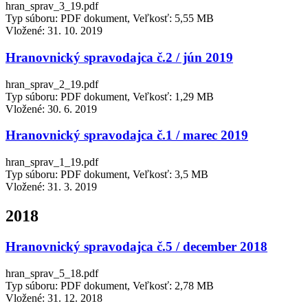
hran_sprav_3_19.pdf
Typ súboru: PDF dokument, Veľkosť: 5,55 MB
Vložené:
31. 10. 2019
Hranovnický spravodajca č.2 / jún 2019
hran_sprav_2_19.pdf
Typ súboru: PDF dokument, Veľkosť: 1,29 MB
Vložené:
30. 6. 2019
Hranovnický spravodajca č.1 / marec 2019
hran_sprav_1_19.pdf
Typ súboru: PDF dokument, Veľkosť: 3,5 MB
Vložené:
31. 3. 2019
2018
Hranovnický spravodajca č.5 / december 2018
hran_sprav_5_18.pdf
Typ súboru: PDF dokument, Veľkosť: 2,78 MB
Vložené:
31. 12. 2018