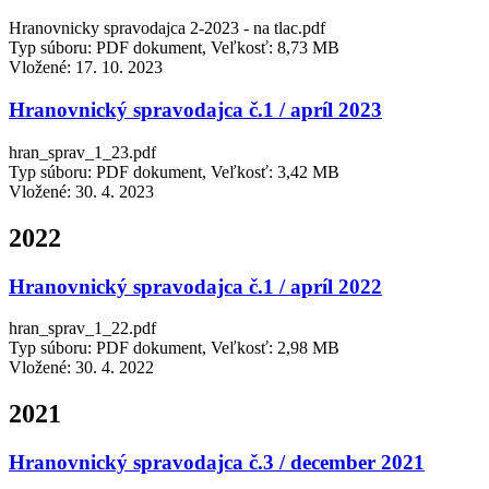
Hranovnicky spravodajca 2-2023 - na tlac.pdf
Typ súboru: PDF dokument, Veľkosť: 8,73 MB
Vložené:
17. 10. 2023
Hranovnický spravodajca č.1 / apríl 2023
hran_sprav_1_23.pdf
Typ súboru: PDF dokument, Veľkosť: 3,42 MB
Vložené:
30. 4. 2023
2022
Hranovnický spravodajca č.1 / apríl 2022
hran_sprav_1_22.pdf
Typ súboru: PDF dokument, Veľkosť: 2,98 MB
Vložené:
30. 4. 2022
2021
Hranovnický spravodajca č.3 / december 2021