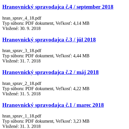
Hranovnický spravodajca č.4 / september 2018
hran_sprav_4_18.pdf
Typ súboru: PDF dokument, Veľkosť: 4,14 MB
Vložené:
30. 9. 2018
Hranovnický spravodajca č.3 / júl 2018
hran_sprav_3_18.pdf
Typ súboru: PDF dokument, Veľkosť: 4,44 MB
Vložené:
31. 7. 2018
Hranovnický spravodajca č.2 / máj 2018
hran_sprav_2_18.pdf
Typ súboru: PDF dokument, Veľkosť: 4,22 MB
Vložené:
31. 5. 2018
Hranovnický spravodajca č.1 / marec 2018
hran_sprav_1_18.pdf
Typ súboru: PDF dokument, Veľkosť: 3,23 MB
Vložené:
31. 3. 2018