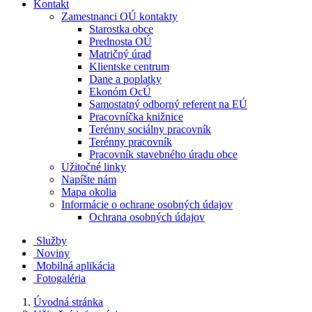
Kontakt
Zamestnanci OÚ kontakty
Starostka obce
Prednosta OÚ
Matričný úrad
Klientske centrum
Dane a poplatky
Ekonóm OcÚ
Samostatný odborný referent na EÚ
Pracovníčka knižnice
Terénny sociálny pracovník
Terénny pracovník
Pracovník stavebného úradu obce
Užitočné linky
Napíšte nám
Mapa okolia
Informácie o ochrane osobných údajov
Ochrana osobných údajov
Služby
Noviny
Mobilná aplikácia
Fotogaléria
Úvodná stránka