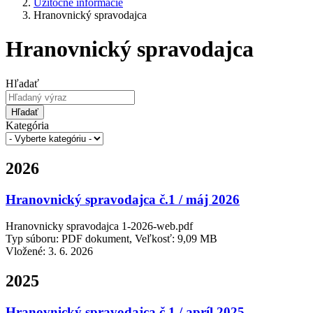
Užitočné informácie
Hranovnický spravodajca
Hranovnický spravodajca
Hľadať
Hľadať
Kategória
2026
Hranovnický spravodajca č.1 / máj 2026
Hranovnicky spravodajca 1-2026-web.pdf
Typ súboru: PDF dokument, Veľkosť: 9,09 MB
Vložené:
3. 6. 2026
2025
Hranovnický spravodajca č.1 / apríl 2025