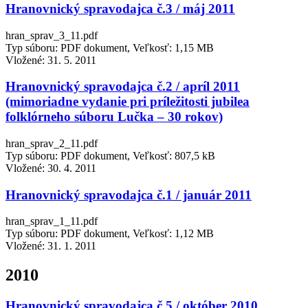
Hranovnický spravodajca č.3 / máj 2011
hran_sprav_3_11.pdf
Typ súboru: PDF dokument, Veľkosť: 1,15 MB
Vložené:
31. 5. 2011
Hranovnický spravodajca č.2 / apríl 2011
(mimoriadne vydanie pri príležitosti jubilea
folklórneho súboru Lučka – 30 rokov)
hran_sprav_2_11.pdf
Typ súboru: PDF dokument, Veľkosť: 807,5 kB
Vložené:
30. 4. 2011
Hranovnický spravodajca č.1 / január 2011
hran_sprav_1_11.pdf
Typ súboru: PDF dokument, Veľkosť: 1,12 MB
Vložené:
31. 1. 2011
2010
Hranovnický spravodajca č.5 / október 2010