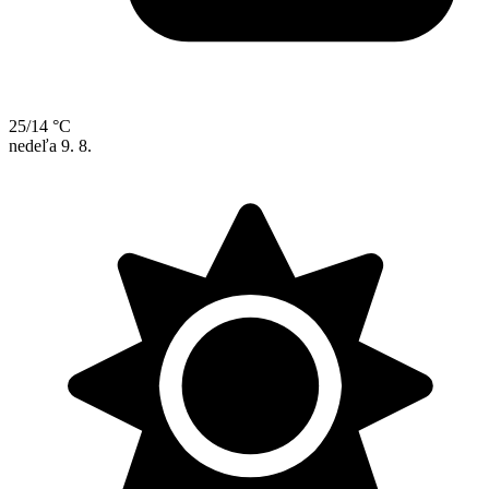
25/14 °C
nedeľa
9. 8.