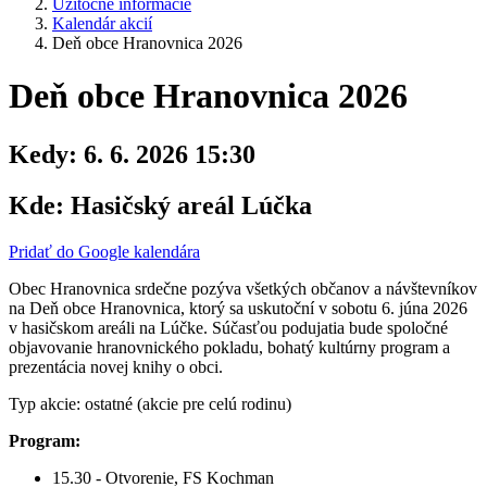
Užitočné informácie
Kalendár akcií
Deň obce Hranovnica 2026
Deň obce Hranovnica 2026
Kedy:
6. 6. 2026 15:30
Kde:
Hasičský areál Lúčka
Pridať do Google kalendára
Obec Hranovnica srdečne pozýva všetkých občanov a návštevníkov
na Deň obce Hranovnica, ktorý sa uskutoční v sobotu 6. júna 2026
v hasičskom areáli na Lúčke. Súčasťou podujatia bude spoločné
objavovanie hranovnického pokladu, bohatý kultúrny program a
prezentácia novej knihy o obci.
Typ akcie: ostatné (akcie pre celú rodinu)
Program:
15.30 - Otvorenie, FS Kochman