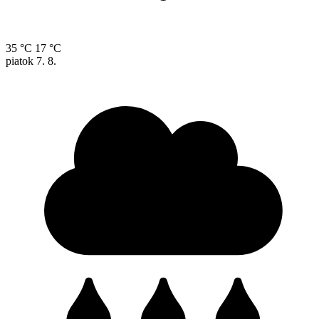
35 °C
17 °C
piatok
7. 8.