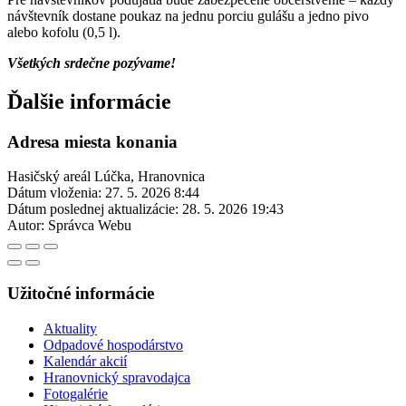
návštevník dostane poukaz na jednu porciu gulášu a jedno pivo
alebo kofolu (0,5 l).
Všetkých srdečne pozývame!
Ďalšie informácie
Adresa miesta konania
Hasičský areál Lúčka, Hranovnica
Dátum vloženia:
27. 5. 2026 8:44
Dátum poslednej aktualizácie:
28. 5. 2026 19:43
Autor:
Správca Webu
Užitočné informácie
Aktuality
Odpadové hospodárstvo
Kalendár akcií
Hranovnický spravodajca
Fotogalérie