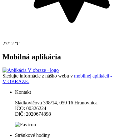
27/12 °C
Mobilná aplikácia
Sledujte informácie z nášho webu v
mobilnej aplikácii -
V OBRAZE.
Kontakt
Sládkovičova 398/14, 059 16 Hranovnica
IČO: 00326224
DlČ: 2020674898
Stránkové hodiny