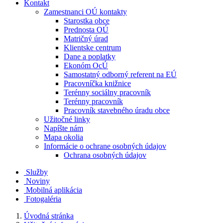
Kontakt
Zamestnanci OÚ kontakty
Starostka obce
Prednosta OÚ
Matričný úrad
Klientske centrum
Dane a poplatky
Ekonóm OcÚ
Samostatný odborný referent na EÚ
Pracovníčka knižnice
Terénny sociálny pracovník
Terénny pracovník
Pracovník stavebného úradu obce
Užitočné linky
Napíšte nám
Mapa okolia
Informácie o ochrane osobných údajov
Ochrana osobných údajov
Služby
Noviny
Mobilná aplikácia
Fotogaléria
Úvodná stránka