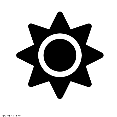
25 °C
12 °C