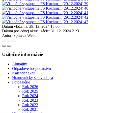
Dátum vloženia:
29. 12. 2024 15:00
Dátum poslednej aktualizácie:
31. 12. 2024 21:31
Autor:
Správca Webu
Užitočné informácie
Aktuality
Odpadové hospodárstvo
Kalendár akcií
Hranovnický spravodajca
Fotogalérie
Rok 2026
Rok 2025
Rok 2024
Rok 2023
Rok 2022
Rok 2021