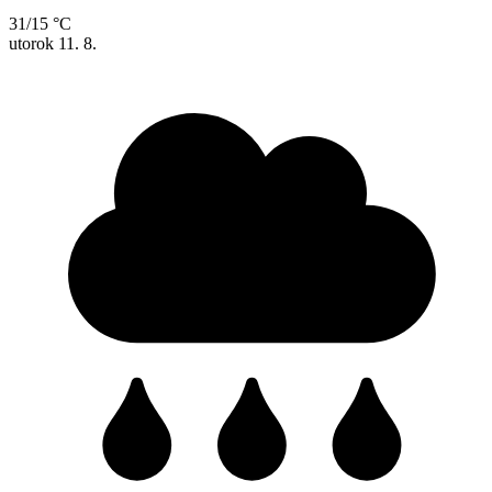
31/15 °C
utorok
11. 8.