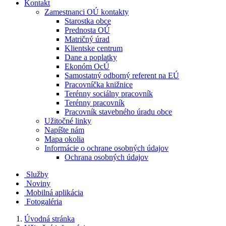
Kontakt
Zamestnanci OÚ kontakty
Starostka obce
Prednosta OÚ
Matričný úrad
Klientske centrum
Dane a poplatky
Ekonóm OcÚ
Samostatný odborný referent na EÚ
Pracovníčka knižnice
Terénny sociálny pracovník
Terénny pracovník
Pracovník stavebného úradu obce
Užitočné linky
Napíšte nám
Mapa okolia
Informácie o ochrane osobných údajov
Ochrana osobných údajov
Služby
Noviny
Mobilná aplikácia
Fotogaléria
Úvodná stránka