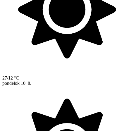
27/12 °C
pondelok
10. 8.