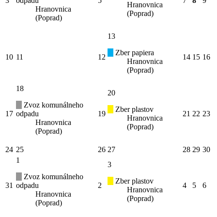
3
odpadu
5
7
8
9
Hranovnica
Hranovnica
(Poprad)
(Poprad)
13
Zber papiera
10
11
12
14
15
16
Hranovnica
(Poprad)
18
20
Zvoz komunálneho
Zber plastov
17
odpadu
19
21
22
23
Hranovnica
Hranovnica
(Poprad)
(Poprad)
24
25
26
27
28
29
30
1
3
Zvoz komunálneho
Zber plastov
31
odpadu
2
4
5
6
Hranovnica
Hranovnica
(Poprad)
(Poprad)