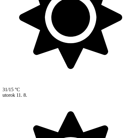
31/15 °C
utorok
11. 8.