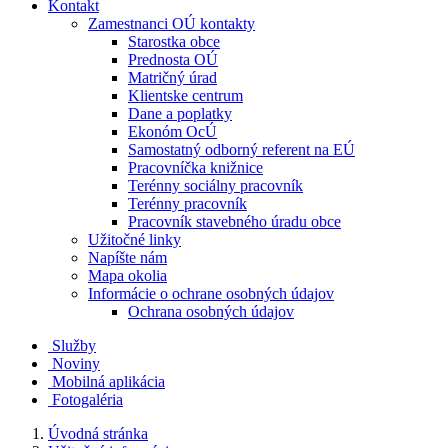
Kontakt
Zamestnanci OÚ kontakty
Starostka obce
Prednosta OÚ
Matričný úrad
Klientske centrum
Dane a poplatky
Ekonóm OcÚ
Samostatný odborný referent na EÚ
Pracovníčka knižnice
Terénny sociálny pracovník
Terénny pracovník
Pracovník stavebného úradu obce
Užitočné linky
Napíšte nám
Mapa okolia
Informácie o ochrane osobných údajov
Ochrana osobných údajov
Služby
Noviny
Mobilná aplikácia
Fotogaléria
Úvodná stránka