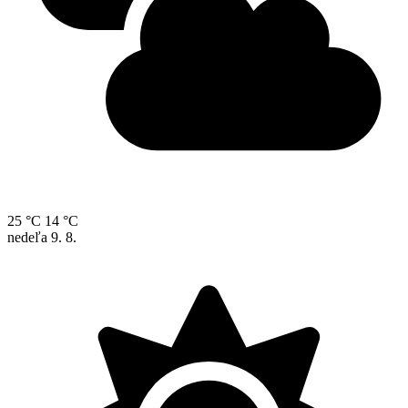
25 °C
14 °C
nedeľa
9. 8.