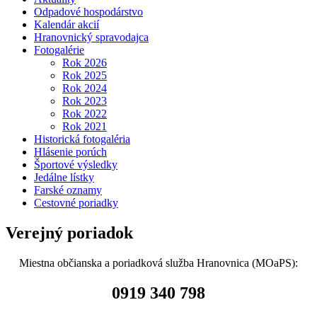
Odpadové hospodárstvo
Kalendár akcií
Hranovnický spravodajca
Fotogalérie
Rok 2026
Rok 2025
Rok 2024
Rok 2023
Rok 2022
Rok 2021
Historická fotogaléria
Hlásenie porúch
Športové výsledky
Jedálne lístky
Farské oznamy
Cestovné poriadky
Verejný poriadok
Miestna občianska a poriadková služba Hranovnica (MOaPS):
0919 340 798