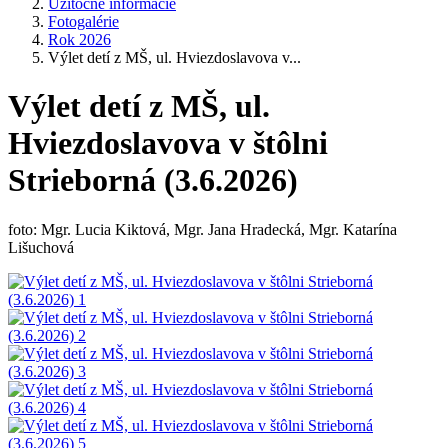
Užitočné informácie
Fotogalérie
Rok 2026
Výlet detí z MŠ, ul. Hviezdoslavova v...
Výlet detí z MŠ, ul.
Hviezdoslavova v štôlni
Strieborná (3.6.2026)
foto: Mgr. Lucia Kiktová, Mgr. Jana Hradecká, Mgr. Katarína
Lišuchová