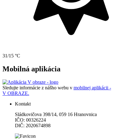
31/15 °C
Mobilná aplikácia
Sledujte informácie z nášho webu v
mobilnej aplikácii -
V OBRAZE.
Kontakt
Sládkovičova 398/14, 059 16 Hranovnica
IČO: 00326224
DlČ: 2020674898