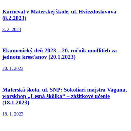
Karneval v Materskej škole, ul. Hviezdoslavova
(8.2.2023)
8. 2. 2023
Ekumenický deň 2023 – 20. ročník modlitieb za
jednotu kresťanov (20.1.2023)
20. 1. 2023
Materská škola, ul. SNP: Sokoliari majstra Vagana,
worskhop „Lesná škôlka“ – zážitkové učenie
(18.1.2023)
18. 1. 2023