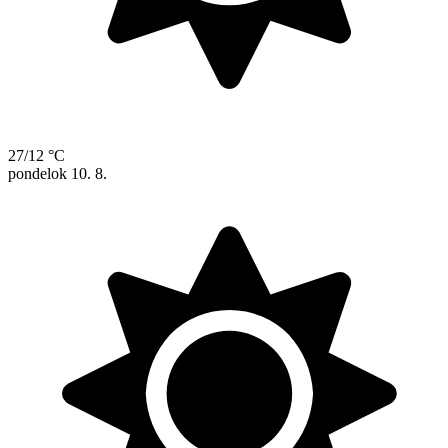
27/12 °C
pondelok
10. 8.