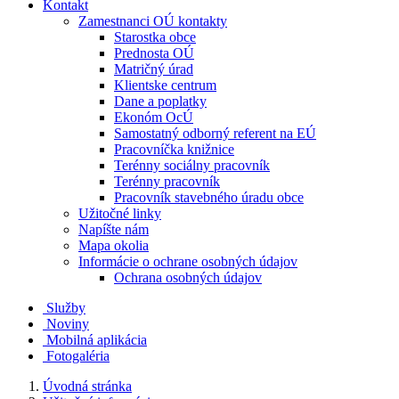
Kontakt
Zamestnanci OÚ kontakty
Starostka obce
Prednosta OÚ
Matričný úrad
Klientske centrum
Dane a poplatky
Ekonóm OcÚ
Samostatný odborný referent na EÚ
Pracovníčka knižnice
Terénny sociálny pracovník
Terénny pracovník
Pracovník stavebného úradu obce
Užitočné linky
Napíšte nám
Mapa okolia
Informácie o ochrane osobných údajov
Ochrana osobných údajov
Služby
Noviny
Mobilná aplikácia
Fotogaléria
Úvodná stránka