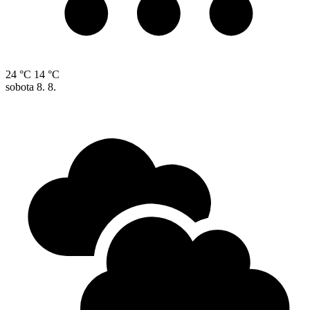
24 °C
14 °C
sobota
8. 8.