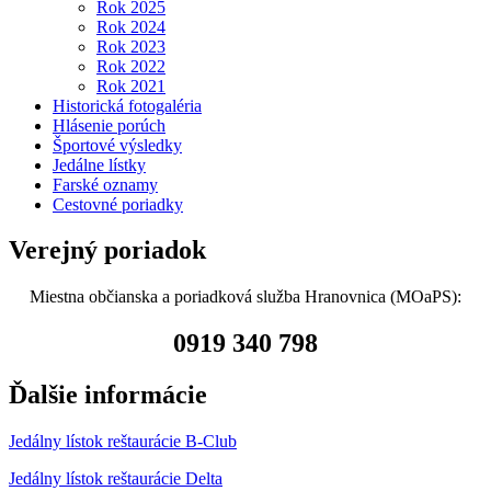
Rok 2025
Rok 2024
Rok 2023
Rok 2022
Rok 2021
Historická fotogaléria
Hlásenie porúch
Športové výsledky
Jedálne lístky
Farské oznamy
Cestovné poriadky
Verejný poriadok
Miestna občianska a poriadková služba Hranovnica (MOaPS):
0919 340 798
Ďalšie informácie
Jedálny lístok reštaurácie B-Club
Jedálny lístok reštaurácie Delta