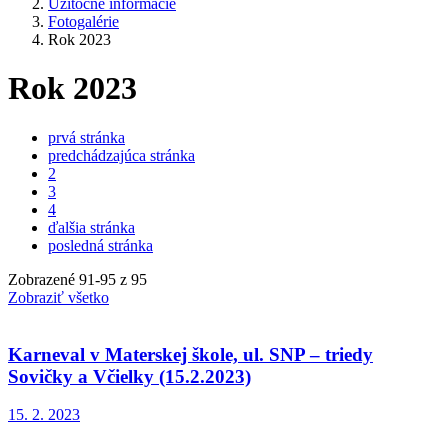
Užitočné informácie
Fotogalérie
Rok 2023
Rok 2023
prvá stránka
predchádzajúca stránka
2
3
4
ďalšia stránka
posledná stránka
Zobrazené
91
-
95
z 95
Zobraziť všetko
Karneval v Materskej škole, ul. SNP – triedy
Sovičky a Včielky (15.2.2023)
15. 2. 2023