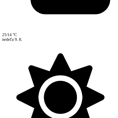
25/14 °C
nedeľa
9. 8.