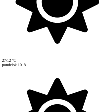
27/12 °C
pondelok
10. 8.