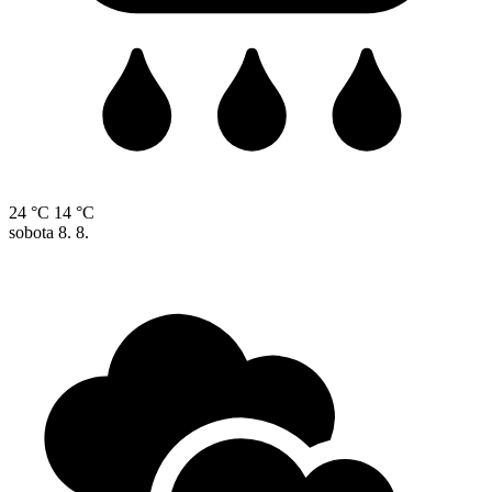
24 °C
14 °C
sobota
8. 8.