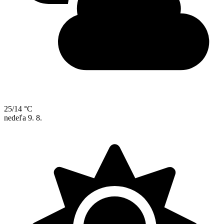
25/14 °C
nedeľa
9. 8.