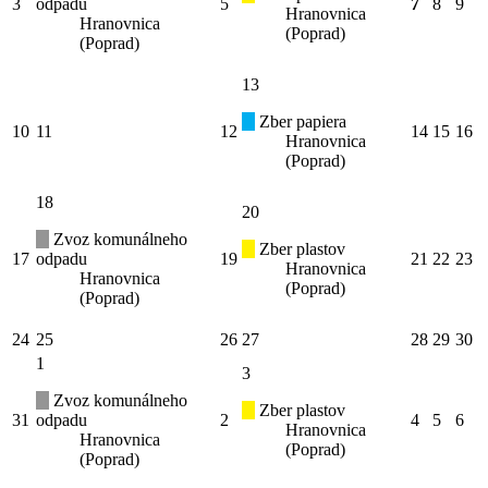
3
odpadu
5
7
8
9
Hranovnica
Hranovnica
(Poprad)
(Poprad)
13
Zber papiera
10
11
12
14
15
16
Hranovnica
(Poprad)
18
20
Zvoz komunálneho
Zber plastov
17
odpadu
19
21
22
23
Hranovnica
Hranovnica
(Poprad)
(Poprad)
24
25
26
27
28
29
30
1
3
Zvoz komunálneho
Zber plastov
31
odpadu
2
4
5
6
Hranovnica
Hranovnica
(Poprad)
(Poprad)