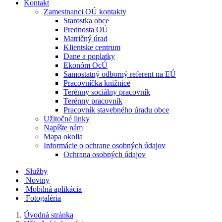
Kontakt
Zamestnanci OÚ kontakty
Starostka obce
Prednosta OÚ
Matričný úrad
Klientske centrum
Dane a poplatky
Ekonóm OcÚ
Samostatný odborný referent na EÚ
Pracovníčka knižnice
Terénny sociálny pracovník
Terénny pracovník
Pracovník stavebného úradu obce
Užitočné linky
Napíšte nám
Mapa okolia
Informácie o ochrane osobných údajov
Ochrana osobných údajov
Služby
Noviny
Mobilná aplikácia
Fotogaléria
Úvodná stránka