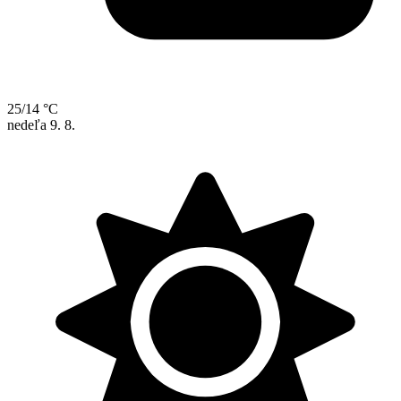
25/14 °C
nedeľa
9. 8.