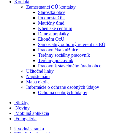
Kontakt
Zamestnanci OÚ kontakty
Starostka obce
Prednosta OÚ
Matričný úrad
Klientske centrum
Dane a poplatky
Ekonóm OcÚ
Samostatný odborný referent na EÚ
Pracovníčka knižnice
Terénny sociálny pracovník
Terénny pracovník
Pracovník stavebného úradu obce
Užitočné linky
Napíšte nám
Mapa okolia
Informácie o ochrane osobných údajov
Ochrana osobných údajov
Služby
Noviny
Mobilná aplikácia
Fotogaléria
Úvodná stránka