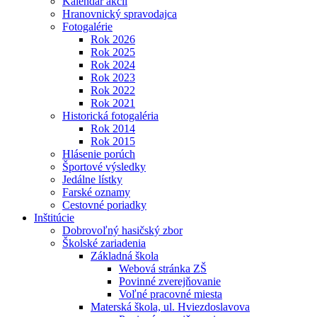
Kalendár akcií
Hranovnický spravodajca
Fotogalérie
Rok 2026
Rok 2025
Rok 2024
Rok 2023
Rok 2022
Rok 2021
Historická fotogaléria
Rok 2014
Rok 2015
Hlásenie porúch
Športové výsledky
Jedálne lístky
Farské oznamy
Cestovné poriadky
Inštitúcie
Dobrovoľný hasičský zbor
Školské zariadenia
Základná škola
Webová stránka ZŠ
Povinné zverejňovanie
Voľné pracovné miesta
Materská škola, ul. Hviezdoslavova