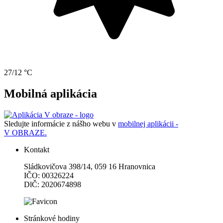
27/12 °C
Mobilná aplikácia
Sledujte informácie z nášho webu v
mobilnej aplikácii -
V OBRAZE.
Kontakt
Sládkovičova 398/14, 059 16 Hranovnica
IČO: 00326224
DlČ: 2020674898
Stránkové hodiny