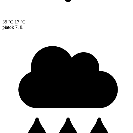
35 °C
17 °C
piatok
7. 8.