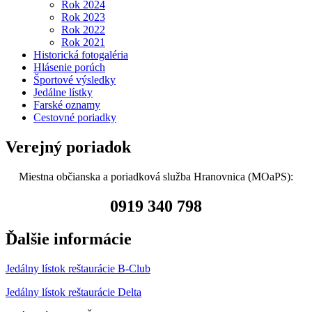
Rok 2024
Rok 2023
Rok 2022
Rok 2021
Historická fotogaléria
Hlásenie porúch
Športové výsledky
Jedálne lístky
Farské oznamy
Cestovné poriadky
Verejný poriadok
Miestna občianska a poriadková služba Hranovnica (MOaPS):
0919 340 798
Ďalšie informácie
Jedálny lístok reštaurácie B-Club
Jedálny lístok reštaurácie Delta