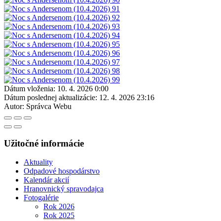
Dátum vloženia:
10. 4. 2026 0:00
Dátum poslednej aktualizácie:
12. 4. 2026 23:16
Autor:
Správca Webu
Užitočné informácie
Aktuality
Odpadové hospodárstvo
Kalendár akcií
Hranovnický spravodajca
Fotogalérie
Rok 2026
Rok 2025