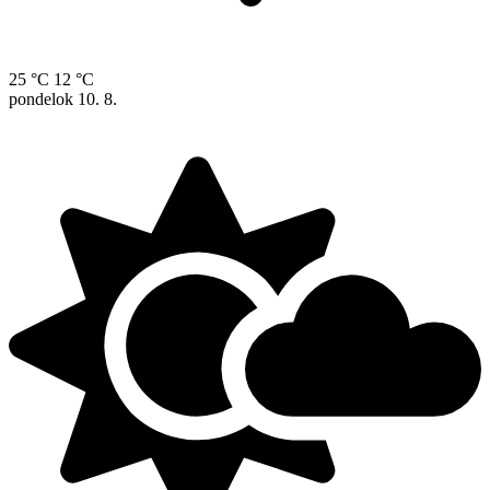
25 °C
12 °C
pondelok
10. 8.