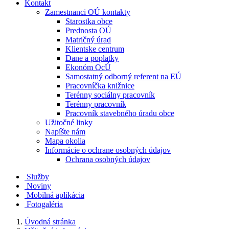
Kontakt
Zamestnanci OÚ kontakty
Starostka obce
Prednosta OÚ
Matričný úrad
Klientske centrum
Dane a poplatky
Ekonóm OcÚ
Samostatný odborný referent na EÚ
Pracovníčka knižnice
Terénny sociálny pracovník
Terénny pracovník
Pracovník stavebného úradu obce
Užitočné linky
Napíšte nám
Mapa okolia
Informácie o ochrane osobných údajov
Ochrana osobných údajov
Služby
Noviny
Mobilná aplikácia
Fotogaléria
Úvodná stránka