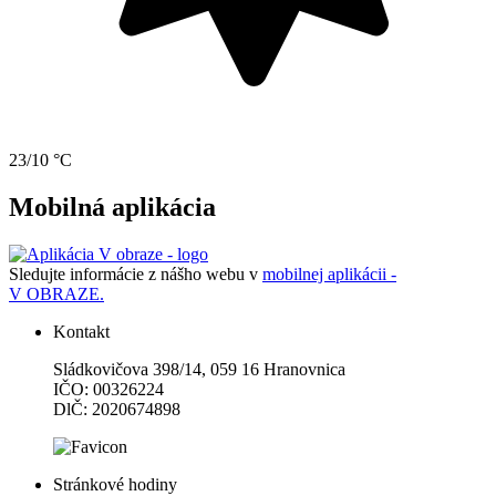
23/10 °C
Mobilná aplikácia
Sledujte informácie z nášho webu v
mobilnej aplikácii -
V OBRAZE.
Kontakt
Sládkovičova 398/14, 059 16 Hranovnica
IČO: 00326224
DlČ: 2020674898
Stránkové hodiny