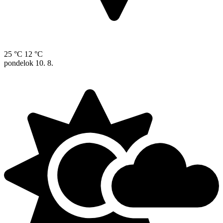
25 °C
12 °C
pondelok
10. 8.