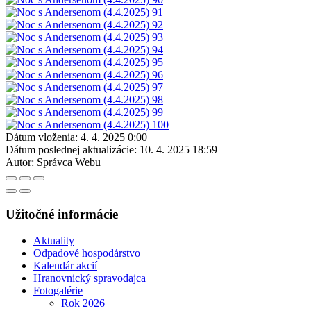
Dátum vloženia:
4. 4. 2025 0:00
Dátum poslednej aktualizácie:
10. 4. 2025 18:59
Autor:
Správca Webu
Užitočné informácie
Aktuality
Odpadové hospodárstvo
Kalendár akcií
Hranovnický spravodajca
Fotogalérie
Rok 2026