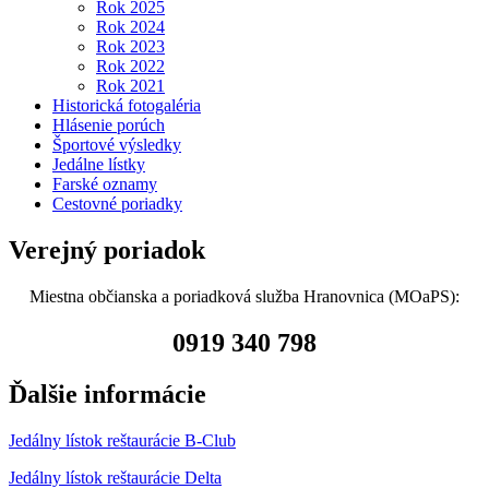
Rok 2025
Rok 2024
Rok 2023
Rok 2022
Rok 2021
Historická fotogaléria
Hlásenie porúch
Športové výsledky
Jedálne lístky
Farské oznamy
Cestovné poriadky
Verejný poriadok
Miestna občianska a poriadková služba Hranovnica (MOaPS):
0919 340 798
Ďalšie informácie
Jedálny lístok reštaurácie B-Club
Jedálny lístok reštaurácie Delta