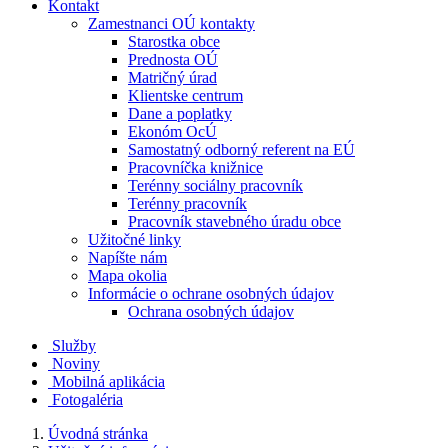
Kontakt
Zamestnanci OÚ kontakty
Starostka obce
Prednosta OÚ
Matričný úrad
Klientske centrum
Dane a poplatky
Ekonóm OcÚ
Samostatný odborný referent na EÚ
Pracovníčka knižnice
Terénny sociálny pracovník
Terénny pracovník
Pracovník stavebného úradu obce
Užitočné linky
Napíšte nám
Mapa okolia
Informácie o ochrane osobných údajov
Ochrana osobných údajov
Služby
Noviny
Mobilná aplikácia
Fotogaléria
Úvodná stránka