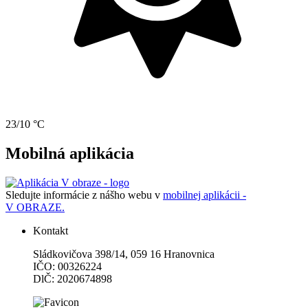
23/10 °C
Mobilná aplikácia
Sledujte informácie z nášho webu v
mobilnej aplikácii -
V OBRAZE.
Kontakt
Sládkovičova 398/14, 059 16 Hranovnica
IČO: 00326224
DlČ: 2020674898