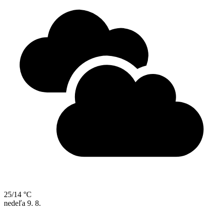
25/14 °C
nedeľa
9. 8.