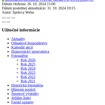
Dátum vloženia:
26. 10. 2024 15:00
Dátum poslednej aktualizácie:
31. 10. 2024 19:15
Autor:
Správca Webu
Užitočné informácie
Aktuality
Odpadové hospodárstvo
Kalendár akcií
Hranovnický spravodajca
Fotogalérie
Rok 2026
Rok 2025
Rok 2024
Rok 2023
Rok 2022
Rok 2021
Historická fotogaléria
Hlásenie porúch
Športové výsledky
Jedálne lístky
Farské oznamy