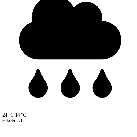
24 °C
14 °C
sobota
8. 8.