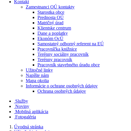
Kontakt
Zamestnanci OÚ kontakty
Starostka obce
Prednosta OÚ
Matričný úrad
Klientske centrum
Dane a poplatky
Ekonóm OcÚ
Samostatný odborný referent na EÚ
Pracovníčka knižnice
Terénny sociálny pracovník
Terénny pracovník
Pracovník stavebného úradu obce
Užitočné linky
Napíšte nám
Mapa okolia
Informácie o ochrane osobných údajov
Ochrana osobných údajov
Služby
Noviny
Mobilná aplikácia
Fotogaléria
Úvodná stránka