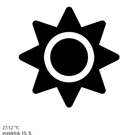
27/12 °C
pondelok
10. 8.