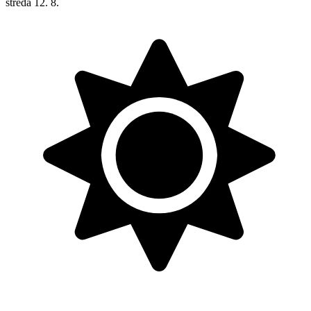
streda
12. 8.