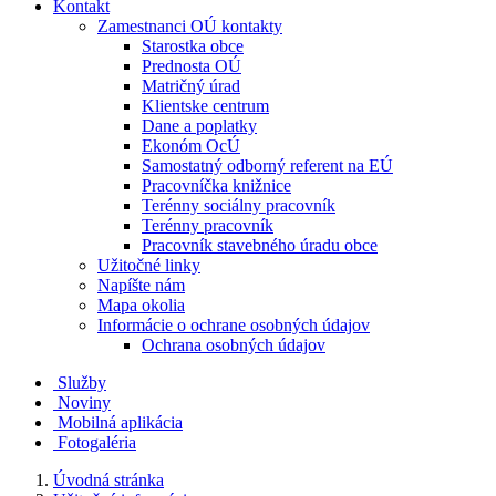
Kontakt
Zamestnanci OÚ kontakty
Starostka obce
Prednosta OÚ
Matričný úrad
Klientske centrum
Dane a poplatky
Ekonóm OcÚ
Samostatný odborný referent na EÚ
Pracovníčka knižnice
Terénny sociálny pracovník
Terénny pracovník
Pracovník stavebného úradu obce
Užitočné linky
Napíšte nám
Mapa okolia
Informácie o ochrane osobných údajov
Ochrana osobných údajov
Služby
Noviny
Mobilná aplikácia
Fotogaléria
Úvodná stránka