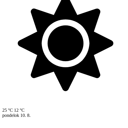
25 °C
12 °C
pondelok
10. 8.