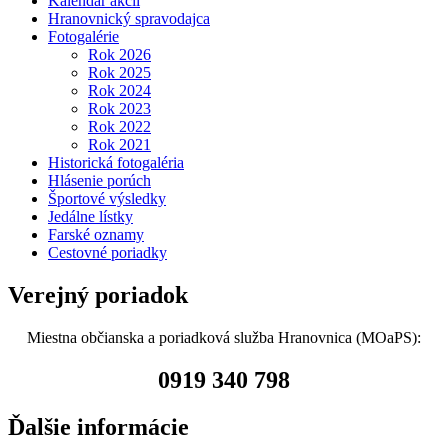
Kalendár akcií
Hranovnický spravodajca
Fotogalérie
Rok 2026
Rok 2025
Rok 2024
Rok 2023
Rok 2022
Rok 2021
Historická fotogaléria
Hlásenie porúch
Športové výsledky
Jedálne lístky
Farské oznamy
Cestovné poriadky
Verejný poriadok
Miestna občianska a poriadková služba Hranovnica (MOaPS):
0919 340 798
Ďalšie informácie