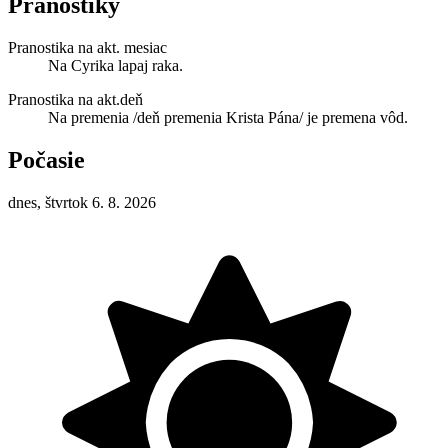
Pranostiky
Pranostika na akt. mesiac
Na Cyrika lapaj raka.
Pranostika na akt.deň
Na premenia /deň premenia Krista Pána/ je premena vôd.
Počasie
dnes, štvrtok 6. 8. 2026