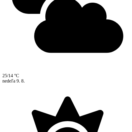
25/14 °C
nedeľa
9. 8.