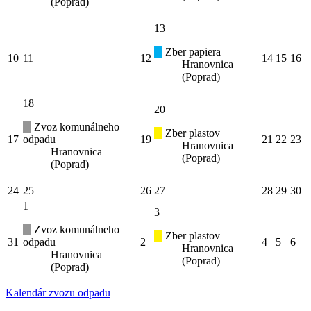
(Poprad)
13
Zber papiera
10
11
12
14
15
16
Hranovnica
(Poprad)
18
20
Zvoz komunálneho
Zber plastov
17
odpadu
19
21
22
23
Hranovnica
Hranovnica
(Poprad)
(Poprad)
24
25
26
27
28
29
30
1
3
Zvoz komunálneho
Zber plastov
31
odpadu
2
4
5
6
Hranovnica
Hranovnica
(Poprad)
(Poprad)
Kalendár zvozu odpadu