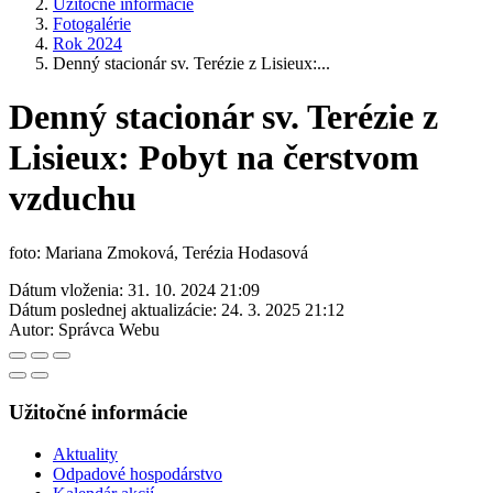
Užitočné informácie
Fotogalérie
Rok 2024
Denný stacionár sv. Terézie z Lisieux:...
Denný stacionár sv. Terézie z
Lisieux: Pobyt na čerstvom
vzduchu
foto: Mariana Zmoková, Terézia Hodasová
Dátum vloženia:
31. 10. 2024 21:09
Dátum poslednej aktualizácie:
24. 3. 2025 21:12
Autor:
Správca Webu
Užitočné informácie
Aktuality
Odpadové hospodárstvo