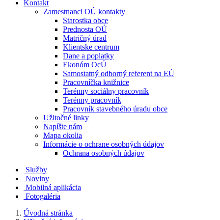
Kontakt
Zamestnanci OÚ kontakty
Starostka obce
Prednosta OÚ
Matričný úrad
Klientske centrum
Dane a poplatky
Ekonóm OcÚ
Samostatný odborný referent na EÚ
Pracovníčka knižnice
Terénny sociálny pracovník
Terénny pracovník
Pracovník stavebného úradu obce
Užitočné linky
Napíšte nám
Mapa okolia
Informácie o ochrane osobných údajov
Ochrana osobných údajov
Služby
Noviny
Mobilná aplikácia
Fotogaléria
Úvodná stránka