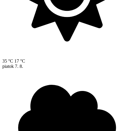
35 °C
17 °C
piatok
7. 8.