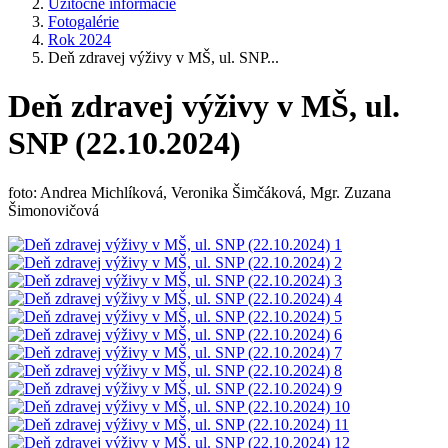
Užitočné informácie
Fotogalérie
Rok 2024
Deň zdravej výživy v MŠ, ul. SNP...
Deň zdravej výživy v MŠ, ul.
SNP (22.10.2024)
foto: Andrea Michlíková, Veronika Šimčáková, Mgr. Zuzana
Šimonovičová