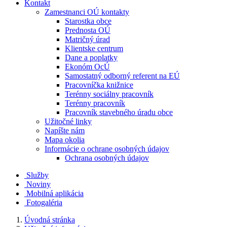
Kontakt
Zamestnanci OÚ kontakty
Starostka obce
Prednosta OÚ
Matričný úrad
Klientske centrum
Dane a poplatky
Ekonóm OcÚ
Samostatný odborný referent na EÚ
Pracovníčka knižnice
Terénny sociálny pracovník
Terénny pracovník
Pracovník stavebného úradu obce
Užitočné linky
Napíšte nám
Mapa okolia
Informácie o ochrane osobných údajov
Ochrana osobných údajov
Služby
Noviny
Mobilná aplikácia
Fotogaléria
Úvodná stránka