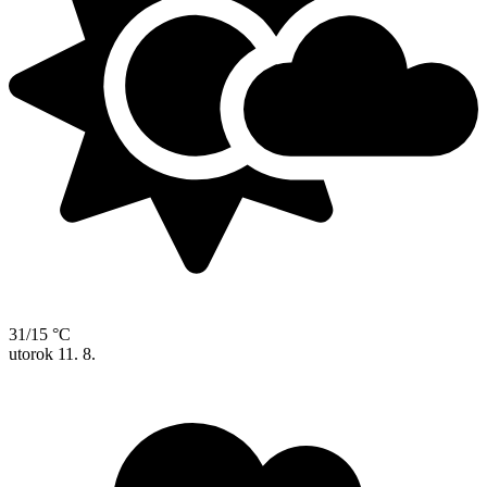
31/15 °C
utorok
11. 8.