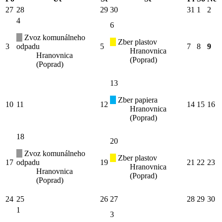
27
28
29
30
31
1
2
4
6
Zvoz komunálneho
Zber plastov
3
odpadu
5
7
8
9
Hranovnica
Hranovnica
(Poprad)
(Poprad)
13
Zber papiera
10
11
12
14
15
16
Hranovnica
(Poprad)
18
20
Zvoz komunálneho
Zber plastov
17
odpadu
19
21
22
23
Hranovnica
Hranovnica
(Poprad)
(Poprad)
24
25
26
27
28
29
30
1
3