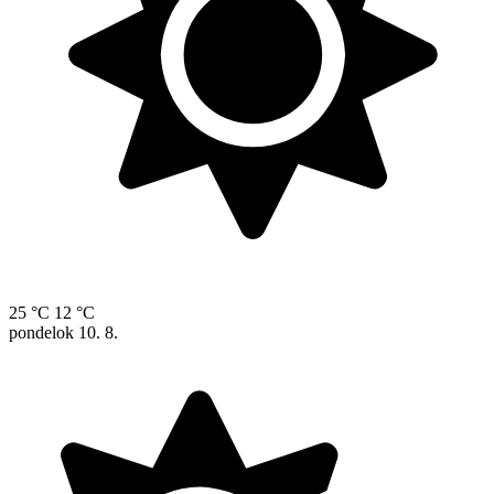
25 °C
12 °C
pondelok
10. 8.