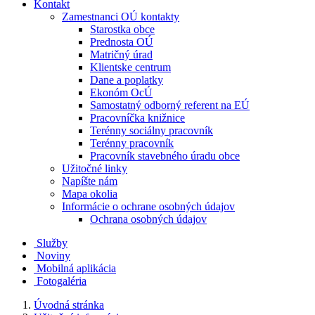
Kontakt
Zamestnanci OÚ kontakty
Starostka obce
Prednosta OÚ
Matričný úrad
Klientske centrum
Dane a poplatky
Ekonóm OcÚ
Samostatný odborný referent na EÚ
Pracovníčka knižnice
Terénny sociálny pracovník
Terénny pracovník
Pracovník stavebného úradu obce
Užitočné linky
Napíšte nám
Mapa okolia
Informácie o ochrane osobných údajov
Ochrana osobných údajov
Služby
Noviny
Mobilná aplikácia
Fotogaléria
Úvodná stránka