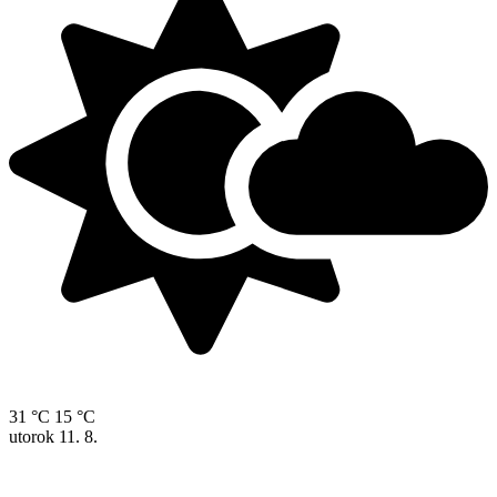
31 °C
15 °C
utorok
11. 8.