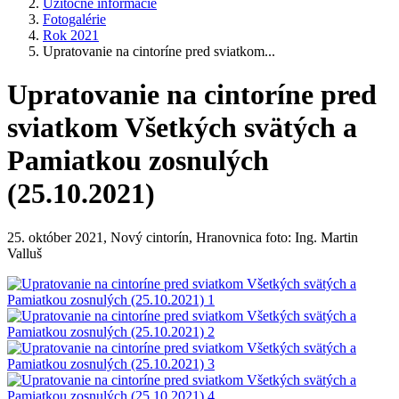
Užitočné informácie
Fotogalérie
Rok 2021
Upratovanie na cintoríne pred sviatkom...
Upratovanie na cintoríne pred
sviatkom Všetkých svätých a
Pamiatkou zosnulých
(25.10.2021)
25. október 2021, Nový cintorín, Hranovnica foto: Ing. Martin
Valluš