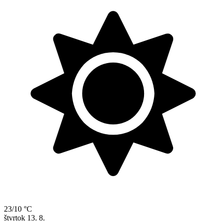
23/10 °C
štvrtok
13. 8.