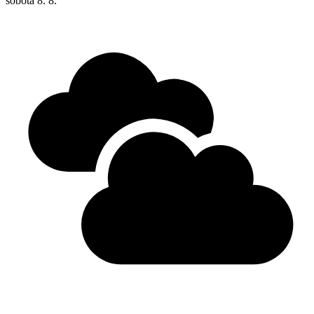
sobota
8. 8.