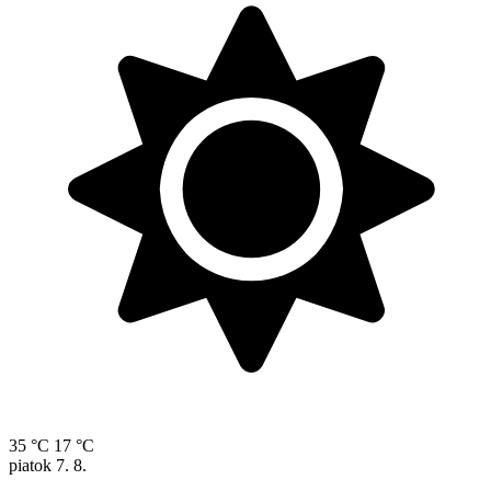
35 °C
17 °C
piatok
7. 8.