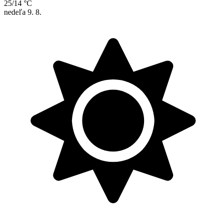
25/14 °C
nedeľa
9. 8.