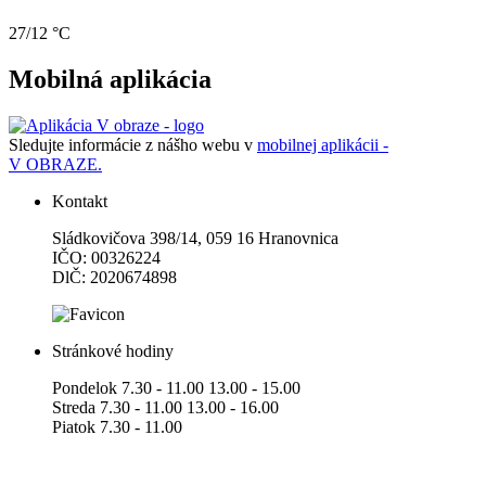
27/12 °C
Mobilná aplikácia
Sledujte informácie z nášho webu v
mobilnej aplikácii -
V OBRAZE.
Kontakt
Sládkovičova 398/14, 059 16 Hranovnica
IČO: 00326224
DlČ: 2020674898
Stránkové hodiny
Pondelok 7.30 - 11.00 13.00 - 15.00
Streda 7.30 - 11.00 13.00 - 16.00
Piatok 7.30 - 11.00