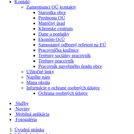
Kontakt
Zamestnanci OÚ kontakty
Starostka obce
Prednosta OÚ
Matričný úrad
Klientske centrum
Dane a poplatky
Ekonóm OcÚ
Samostatný odborný referent na EÚ
Pracovníčka knižnice
Terénny sociálny pracovník
Terénny pracovník
Pracovník stavebného úradu obce
Užitočné linky
Napíšte nám
Mapa okolia
Informácie o ochrane osobných údajov
Ochrana osobných údajov
Služby
Noviny
Mobilná aplikácia
Fotogaléria
Úvodná stránka