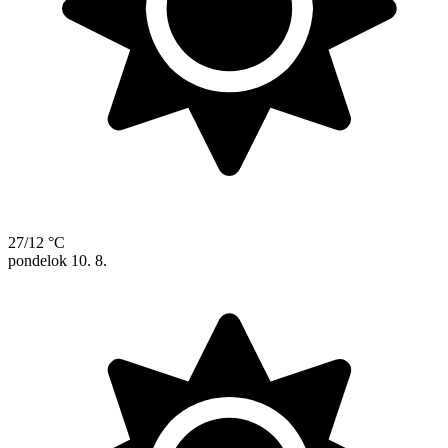
27/12 °C
pondelok
10. 8.