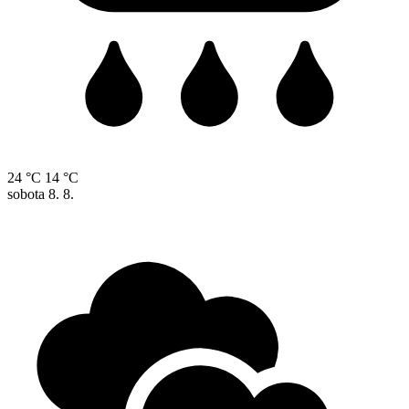
24 °C
14 °C
sobota
8. 8.