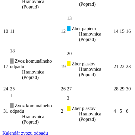
Hranovnica
(Poprad)
(Poprad)
13
Zber papiera
10
11
12
14
15
16
Hranovnica
(Poprad)
18
20
Zvoz komunálneho
Zber plastov
17
odpadu
19
21
22
23
Hranovnica
Hranovnica
(Poprad)
(Poprad)
24
25
26
27
28
29
30
1
3
Zvoz komunálneho
Zber plastov
31
odpadu
2
4
5
6
Hranovnica
Hranovnica
(Poprad)
(Poprad)
Kalendár zvozu odpadu