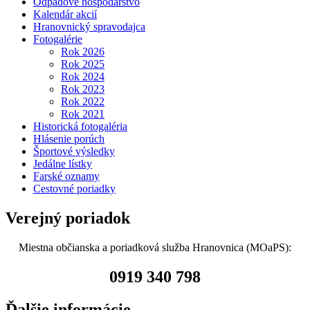
Odpadové hospodárstvo
Kalendár akcií
Hranovnický spravodajca
Fotogalérie
Rok 2026
Rok 2025
Rok 2024
Rok 2023
Rok 2022
Rok 2021
Historická fotogaléria
Hlásenie porúch
Športové výsledky
Jedálne lístky
Farské oznamy
Cestovné poriadky
Verejný poriadok
Miestna občianska a poriadková služba Hranovnica (MOaPS):
0919 340 798
Ďalšie informácie