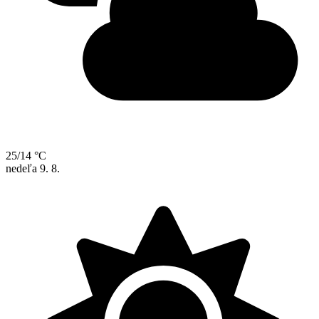
25/14 °C
nedeľa
9. 8.