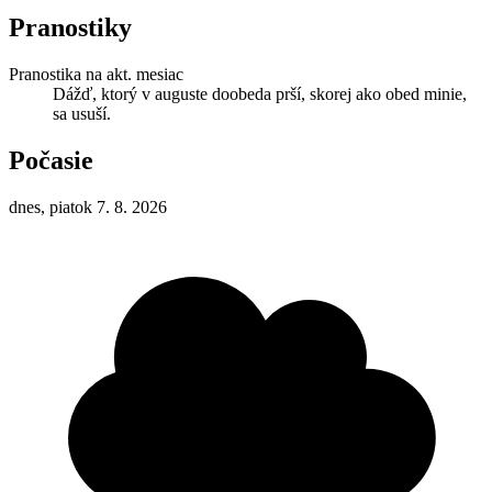
Pranostiky
Pranostika na akt. mesiac
Dážď, ktorý v auguste doobeda prší, skorej ako obed minie,
sa usuší.
Počasie
dnes, piatok 7. 8. 2026