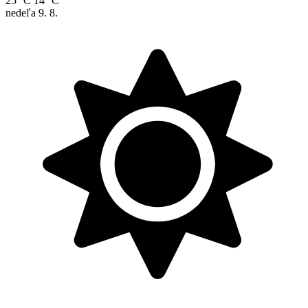
25 °C
14 °C
nedeľa
9. 8.