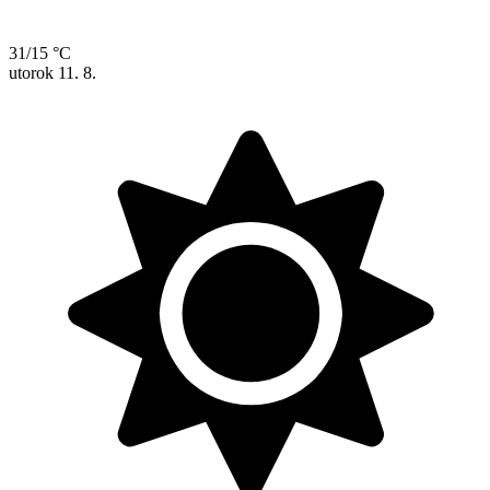
31/15 °C
utorok
11. 8.