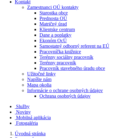
Kontakt
Zamestnanci OÚ kontakty
Starostka obce
Prednosta OÚ
Matričný úrad
Klientske centrum
Dane a poplatky
Ekonóm OcÚ
Samostatný odborný referent na EÚ
Pracovníčka knižnice
Terénny sociálny pracovník
Terénny pracovník
Pracovník stavebného úradu obce
Užitočné linky
Napíšte nám
Mapa okolia
Informácie o ochrane osobných údajov
Ochrana osobných údajov
Služby
Noviny
Mobilná aplikácia
Fotogaléria
Úvodná stránka