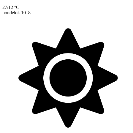
27/12 °C
pondelok
10. 8.