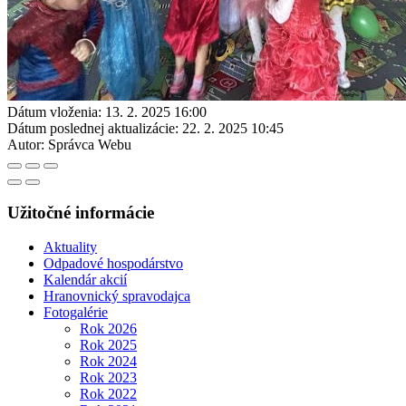
Dátum vloženia:
13. 2. 2025 16:00
Dátum poslednej aktualizácie:
22. 2. 2025 10:45
Autor:
Správca Webu
Užitočné informácie
Aktuality
Odpadové hospodárstvo
Kalendár akcií
Hranovnický spravodajca
Fotogalérie
Rok 2026
Rok 2025
Rok 2024
Rok 2023
Rok 2022