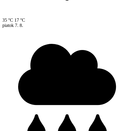
35 °C
17 °C
piatok
7. 8.