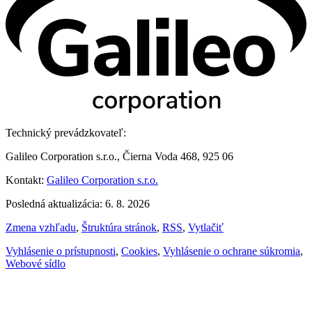
Technický prevádzkovateľ:
Galileo Corporation s.r.o., Čierna Voda 468, 925 06
Kontakt:
Galileo Corporation s.r.o.
Posledná aktualizácia: 6. 8. 2026
Zmena vzhľadu
,
Štruktúra stránok
,
RSS
,
Vytlačiť
Vyhlásenie o prístupnosti
,
Cookies
,
Vyhlásenie o ochrane súkromia
,
Webové sídlo