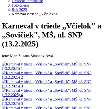
Užitočné informácie
Fotogalérie
Rok 2025
Karneval v triede ,,Včielok" a...
Karneval v triede ,,Včielok" a
,,Sovičiek", MŠ, ul. SNP
(13.2.2025)
foto: Mgr. Zuzana Šimonovičová