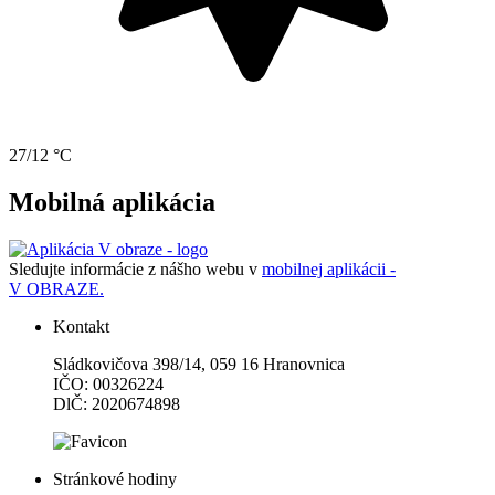
27/12 °C
Mobilná aplikácia
Sledujte informácie z nášho webu v
mobilnej aplikácii -
V OBRAZE.
Kontakt
Sládkovičova 398/14, 059 16 Hranovnica
IČO: 00326224
DlČ: 2020674898
Stránkové hodiny