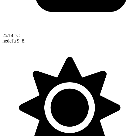
25/14 °C
nedeľa
9. 8.