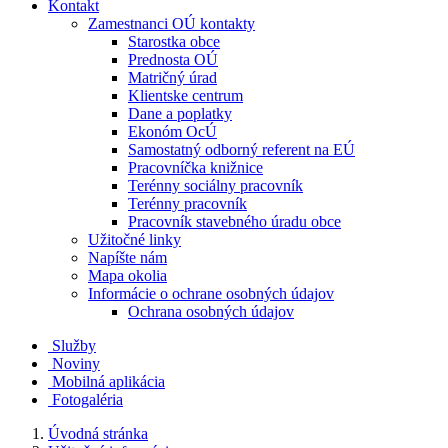
Kontakt
Zamestnanci OÚ kontakty
Starostka obce
Prednosta OÚ
Matričný úrad
Klientske centrum
Dane a poplatky
Ekonóm OcÚ
Samostatný odborný referent na EÚ
Pracovníčka knižnice
Terénny sociálny pracovník
Terénny pracovník
Pracovník stavebného úradu obce
Užitočné linky
Napíšte nám
Mapa okolia
Informácie o ochrane osobných údajov
Ochrana osobných údajov
Služby
Noviny
Mobilná aplikácia
Fotogaléria
Úvodná stránka