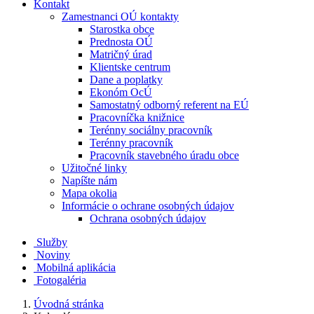
Kontakt
Zamestnanci OÚ kontakty
Starostka obce
Prednosta OÚ
Matričný úrad
Klientske centrum
Dane a poplatky
Ekonóm OcÚ
Samostatný odborný referent na EÚ
Pracovníčka knižnice
Terénny sociálny pracovník
Terénny pracovník
Pracovník stavebného úradu obce
Užitočné linky
Napíšte nám
Mapa okolia
Informácie o ochrane osobných údajov
Ochrana osobných údajov
Služby
Noviny
Mobilná aplikácia
Fotogaléria
Úvodná stránka