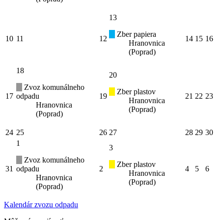
13
Zber papiera
10
11
12
14
15
16
Hranovnica
(Poprad)
18
20
Zvoz komunálneho
Zber plastov
17
odpadu
19
21
22
23
Hranovnica
Hranovnica
(Poprad)
(Poprad)
24
25
26
27
28
29
30
1
3
Zvoz komunálneho
Zber plastov
31
odpadu
2
4
5
6
Hranovnica
Hranovnica
(Poprad)
(Poprad)
Kalendár zvozu odpadu