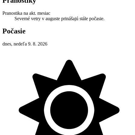
Pranostiky
Pranostika na akt. mesiac
Severné vetry v auguste prinášajú stále počasie.
Počasie
dnes, nedeľa 9. 8. 2026