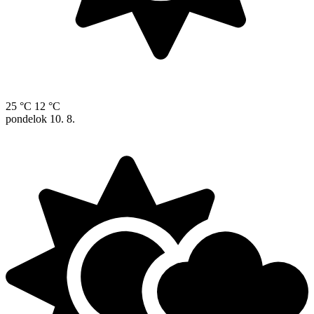
25 °C
12 °C
pondelok
10. 8.