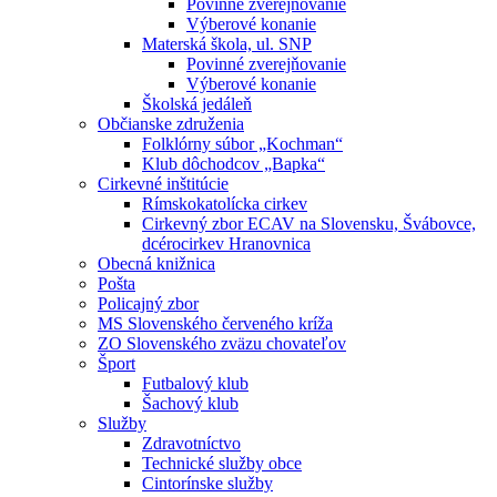
Povinné zverejňovanie
Výberové konanie
Materská škola, ul. SNP
Povinné zverejňovanie
Výberové konanie
Školská jedáleň
Občianske združenia
Folklórny súbor „Kochman“
Klub dôchodcov „Bapka“
Cirkevné inštitúcie
Rímskokatolícka cirkev
Cirkevný zbor ECAV na Slovensku, Švábovce,
dcérocirkev Hranovnica
Obecná knižnica
Pošta
Policajný zbor
MS Slovenského červeného kríža
ZO Slovenského zväzu chovateľov
Šport
Futbalový klub
Šachový klub
Služby
Zdravotníctvo
Technické služby obce
Cintorínske služby