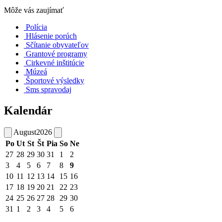
Môže vás zaujímať
Polícia
Hlásenie porúch
Sčítanie obyvateľov
Grantové programy
Cirkevné inštitúcie
Múzeá
Športové výsledky
Sms spravodaj
Kalendár
August
2026
Po
Ut
St
Št
Pia
So
Ne
27
28
29
30
31
1
2
3
4
5
6
7
8
9
10
11
12
13
14
15
16
17
18
19
20
21
22
23
24
25
26
27
28
29
30
31
1
2
3
4
5
6