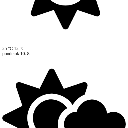
25 °C
12 °C
pondelok
10. 8.