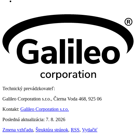
Technický prevádzkovateľ:
Galileo Corporation s.r.o., Čierna Voda 468, 925 06
Kontakt:
Galileo Corporation s.r.o.
Posledná aktualizácia: 7. 8. 2026
Zmena vzhľadu
,
Štruktúra stránok
,
RSS
,
Vytlačiť