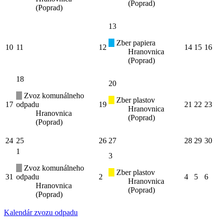
(Poprad)
(Poprad)
13
Zber papiera
10
11
12
14
15
16
Hranovnica
(Poprad)
18
20
Zvoz komunálneho
Zber plastov
17
odpadu
19
21
22
23
Hranovnica
Hranovnica
(Poprad)
(Poprad)
24
25
26
27
28
29
30
1
3
Zvoz komunálneho
Zber plastov
31
odpadu
2
4
5
6
Hranovnica
Hranovnica
(Poprad)
(Poprad)
Kalendár zvozu odpadu