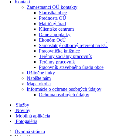
Kontakt
Zamestnanci OÚ kontakty
Starostka obce
Prednosta OÚ
Matričný úrad
Klientske centrum
Dane a poplatky
Ekonóm OcÚ
Samostatný odborný referent na EÚ
Pracovníčka knižnice
Terénny sociálny pracovník
Terénny pracovník
Pracovník stavebného úradu obce
Užitočné linky
Napíšte nám
Mapa okolia
Informácie o ochrane osobných údajov
Ochrana osobných údajov
Služby
Noviny
Mobilná aplikácia
Fotogaléria
Úvodná stránka