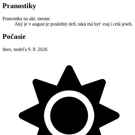
Pranostiky
Pranostika na akt. mesiac
Aký je v august je posledný deň, taká má byť vraj i celá jeseň.
Počasie
dnes, nedeľa 9. 8. 2026