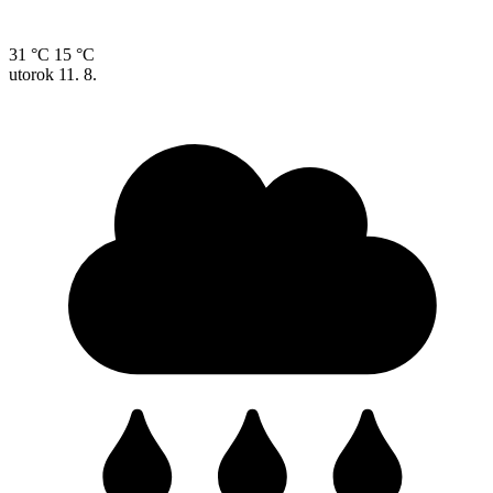
31 °C
15 °C
utorok
11. 8.