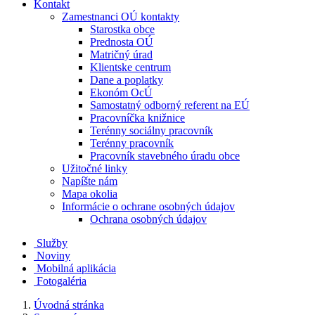
Kontakt
Zamestnanci OÚ kontakty
Starostka obce
Prednosta OÚ
Matričný úrad
Klientske centrum
Dane a poplatky
Ekonóm OcÚ
Samostatný odborný referent na EÚ
Pracovníčka knižnice
Terénny sociálny pracovník
Terénny pracovník
Pracovník stavebného úradu obce
Užitočné linky
Napíšte nám
Mapa okolia
Informácie o ochrane osobných údajov
Ochrana osobných údajov
Služby
Noviny
Mobilná aplikácia
Fotogaléria
Úvodná stránka