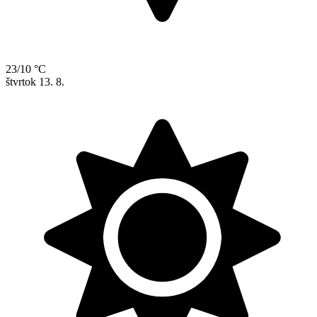
23/10 °C
štvrtok
13. 8.