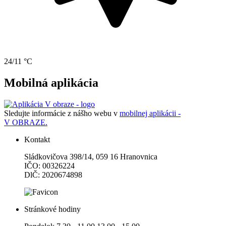
24/11 °C
Mobilná aplikácia
Sledujte informácie z nášho webu v
mobilnej aplikácii -
V OBRAZE.
Kontakt
Sládkovičova 398/14, 059 16 Hranovnica
IČO: 00326224
DlČ: 2020674898
Stránkové hodiny