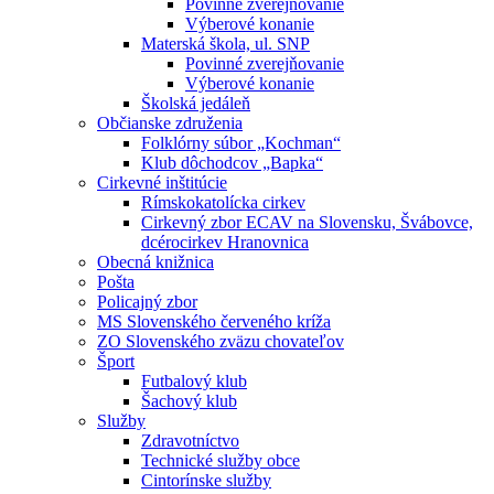
Povinné zverejňovanie
Výberové konanie
Materská škola, ul. SNP
Povinné zverejňovanie
Výberové konanie
Školská jedáleň
Občianske združenia
Folklórny súbor „Kochman“
Klub dôchodcov „Bapka“
Cirkevné inštitúcie
Rímskokatolícka cirkev
Cirkevný zbor ECAV na Slovensku, Švábovce,
dcérocirkev Hranovnica
Obecná knižnica
Pošta
Policajný zbor
MS Slovenského červeného kríža
ZO Slovenského zväzu chovateľov
Šport
Futbalový klub
Šachový klub
Služby
Zdravotníctvo
Technické služby obce
Cintorínske služby